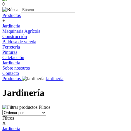
0
Productos
+
Jardinería
Maquinaria Agrícola
Construcción
Baldosa de vereda
Ferretería
Pinturas
Calefacción
Jardineria
Sobre nosotros
Contacto
Productos
Jardinería
Jardinería
Filtros
Filtros
X
Jardinería