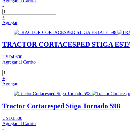
Agregar al Carrito
-
+
Agregar
TRACTOR CORTACESPED STIGA ESTA
USD4.600
Agregar al Carrito
-
+
Agregar
Tractor Cortacesped Stiga Tornado 598
USD3.500
Agregar al Carrito
-