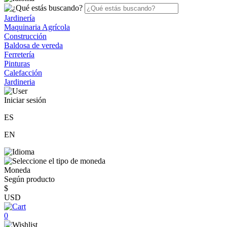
Jardinería
Maquinaria Agrícola
Construcción
Baldosa de vereda
Ferretería
Pinturas
Calefacción
Jardineria
Iniciar sesión
ES
EN
Moneda
Según producto
$
USD
0