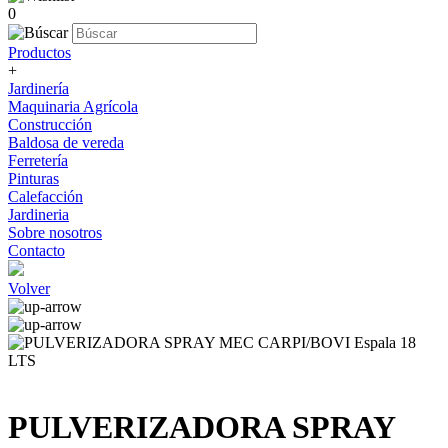
0
Productos
+
Jardinería
Maquinaria Agrícola
Construcción
Baldosa de vereda
Ferretería
Pinturas
Calefacción
Jardineria
Sobre nosotros
Contacto
Volver
PULVERIZADORA SPRAY