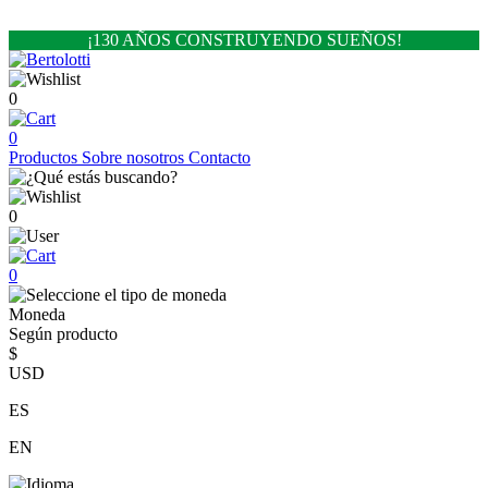
¡130 AÑOS CONSTRUYENDO SUEÑOS!
0
0
Productos
Sobre nosotros
Contacto
0
0
Moneda
Según producto
$
USD
ES
EN