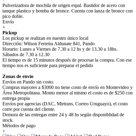
Pulverizadora de mochila de origen espal. Bastidor de acero con
tanque plastico y bomba de bronce. Cuenta con lanza de bronce con
pico doble.
Envío
+
Pickup
Los pickup se realizan en nuestro único local
Dirección: Wilson Ferreira Aldunate 841, Pando
Horario: Lunes a Viernes de 7.30 a 12 hs y de 13.30 a 18hs.
Sábados de 7.30 a 12.30
El tiempo es de 15 minutos después de procesar la compra. Con ese
tiempo nos es suficiente para preparar el pedido
Zonas de envío
Envíos en Pando sin costo.
Compras mayores a $3000 no tiene costo de envío en Montevideo y
Área Metropolitana. Monto menor al mismo el costo es de $250 con
entrega propia
Envíos por agencias (DAC, Mirtrans, Correo Uruguayo), el costo
corre por cuenta del cliente.
Demora de las entregas entre 24 y 48 hs según disponiblidad de
stock.
Métodos de pago
+