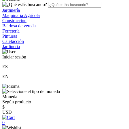
Jardinería
Maquinaria Agrícola
Construcción
Baldosa de vereda
Ferretería
Pinturas
Calefacción
Jardineria
Iniciar sesión
ES
EN
Moneda
Según producto
$
USD
0