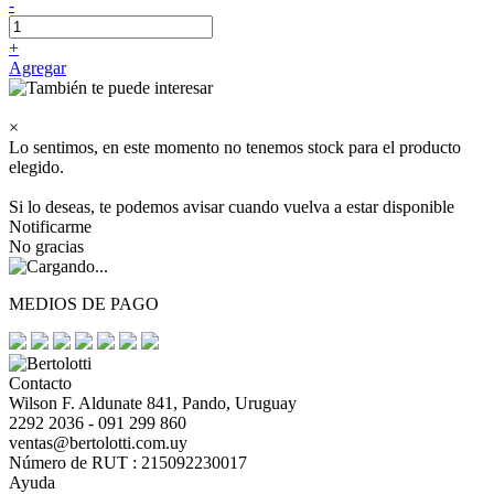
-
+
Agregar
×
Lo sentimos, en este momento no tenemos stock para el producto
elegido.
Si lo deseas, te podemos avisar cuando vuelva a estar disponible
Notificarme
No gracias
MEDIOS DE PAGO
Contacto
Wilson F. Aldunate 841, Pando, Uruguay
2292 2036 - 091 299 860
ventas@bertolotti.com.uy
Número de RUT : 215092230017
Ayuda