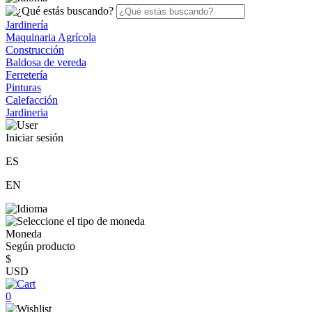
Jardinería
Maquinaria Agrícola
Construcción
Baldosa de vereda
Ferretería
Pinturas
Calefacción
Jardineria
Iniciar sesión
ES
EN
Moneda
Según producto
$
USD
0