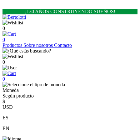
¡130 AÑOS CONSTRUYENDO SUEÑOS!
0
0
Productos
Sobre nosotros
Contacto
0
0
Moneda
Según producto
$
USD
ES
EN