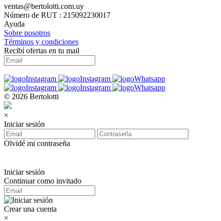
ventas@bertolotti.com.uy
Número de RUT : 215092230017
Ayuda
Sobre nosotros
Términos y condiciones
Recibí ofertas en tu mail
© 2026 Bertolotti
×
Iniciar sesión
Olvidé mi contraseña
Iniciar sesión
Continuar como invitado
Crear una cuenta
×