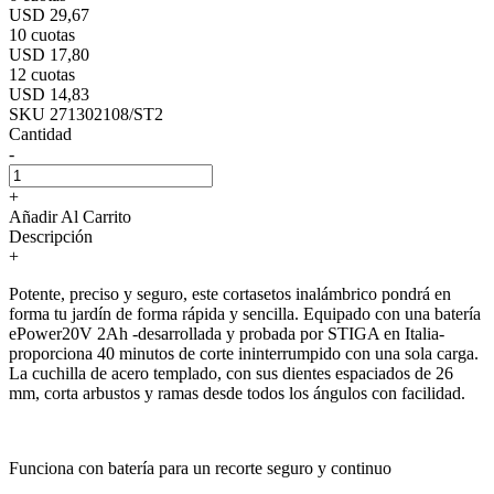
USD 29,67
10 cuotas
USD 17,80
12 cuotas
USD 14,83
SKU 271302108/ST2
Cantidad
-
+
Añadir Al Carrito
Descripción
+
Potente, preciso y seguro, este cortasetos inalámbrico pondrá en
forma tu jardín de forma rápida y sencilla. Equipado con una batería
ePower20V 2Ah -desarrollada y probada por STIGA en Italia-
proporciona 40 minutos de corte ininterrumpido con una sola carga.
La cuchilla de acero templado, con sus dientes espaciados de 26
mm, corta arbustos y ramas desde todos los ángulos con facilidad.
Funciona con batería para un recorte seguro y continuo