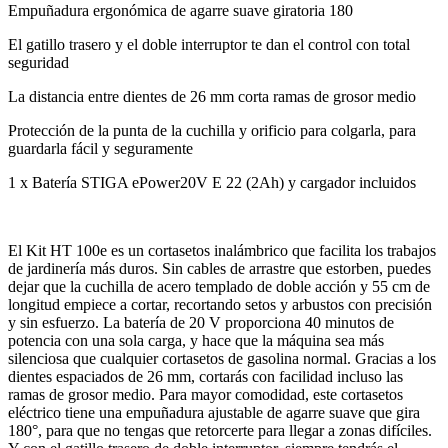
Empuñadura ergonómica de agarre suave giratoria 180
El gatillo trasero y el doble interruptor te dan el control con total
seguridad
La distancia entre dientes de 26 mm corta ramas de grosor medio
Protección de la punta de la cuchilla y orificio para colgarla, para
guardarla fácil y seguramente
1 x Batería STIGA ePower20V E 22 (2Ah) y cargador incluidos
El Kit HT 100e es un cortasetos inalámbrico que facilita los trabajos
de jardinería más duros. Sin cables de arrastre que estorben, puedes
dejar que la cuchilla de acero templado de doble acción y 55 cm de
longitud empiece a cortar, recortando setos y arbustos con precisión
y sin esfuerzo. La batería de 20 V proporciona 40 minutos de
potencia con una sola carga, y hace que la máquina sea más
silenciosa que cualquier cortasetos de gasolina normal. Gracias a los
dientes espaciados de 26 mm, cortarás con facilidad incluso las
ramas de grosor medio. Para mayor comodidad, este cortasetos
eléctrico tiene una empuñadura ajustable de agarre suave que gira
180°, para que no tengas que retorcerte para llegar a zonas difíciles.