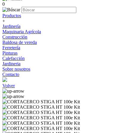
0
Productos
+
Jardinería
Maquinaria Agrícola
Construcción
Baldosa de vereda
Ferretería
Pinturas
Calefacción
Jardineria
Sobre nosotros
Contacto
Volver