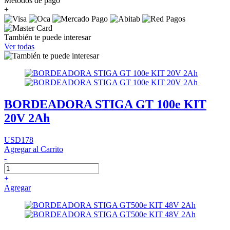
Métodos de pago
+
También te puede interesar
Ver todas
BORDEADORA STIGA GT 100e KIT
20V 2Ah
USD178
Agregar al Carrito
-
+
Agregar