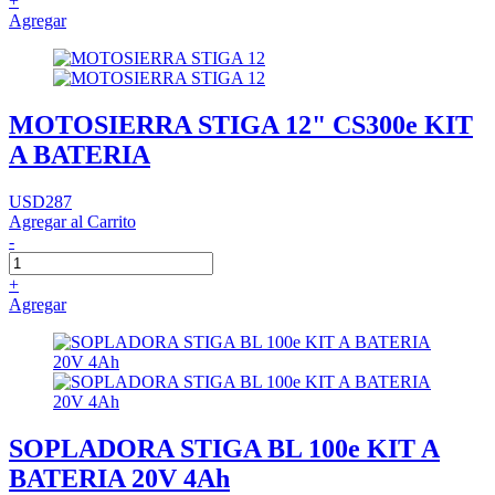
+
Agregar
MOTOSIERRA STIGA 12" CS300e KIT
A BATERIA
USD287
Agregar al Carrito
-
+
Agregar
SOPLADORA STIGA BL 100e KIT A
BATERIA 20V 4Ah