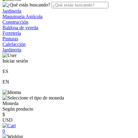
Jardinería
Maquinaria Agrícola
Construcción
Baldosa de vereda
Ferretería
Pinturas
Calefacción
Jardineria
Iniciar sesión
ES
EN
Moneda
Según producto
$
USD
0