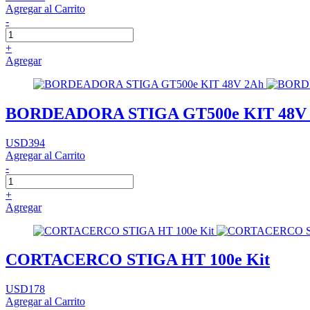
Agregar al Carrito
-
+
Agregar
BORDEADORA STIGA GT500e KIT 48V
USD394
Agregar al Carrito
-
+
Agregar
CORTACERCO STIGA HT 100e Kit
USD178
Agregar al Carrito