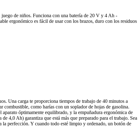
un juego de niños. Funciona con una batería de 20 V y 4 Ah -
able ergonómico es fácil de usar con los brazos, duro con los residuos
duos. Una carga te proporciona tiempos de trabajo de 40 minutos a
tar combustible, como harías con un soplador de hojas de gasolina.
e el aparato óptimamente equilibrado, y la empuñadura ergonómica de
ía de 4,0 Ah) garantiza que está más que preparado para el trabajo. Sea
do a la perfección. Y cuando todo esté limpio y ordenado, un botón de