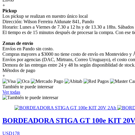
+
Pickup
Los pickup se realizan en nuestro único local
Dirección: Wilson Ferreira Aldunate 841, Pando
Horario: Lunes a Viernes de 7.30 a 12 hs y de 13.30 a 18hs. Sábados
El tiempo es de 15 minutos después de procesar la compra. Con ese ti
Zonas de envío
Envíos en Pando sin costo.
Compras mayores a $3000 no tiene costo de envío en Montevideo y Á
Envíos por agencias (DAC, Mirtrans, Correo Uruguayo), el costo corre
Demora de las entregas entre 24 y 48 hs según disponiblidad de stock
Métodos de pago
+
También te puede interesar
Ver todas
BORDEADORA STIGA GT 100e KIT 20V
USD178