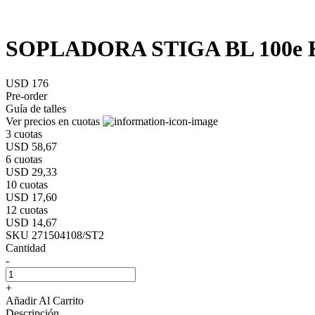
SOPLADORA STIGA BL 100e K
USD 176
Pre-order
Guía de talles
Ver precios en cuotas
3 cuotas
USD 58,67
6 cuotas
USD 29,33
10 cuotas
USD 17,60
12 cuotas
USD 14,67
SKU 271504108/ST2
Cantidad
-
+
Añadir Al Carrito
Descripción