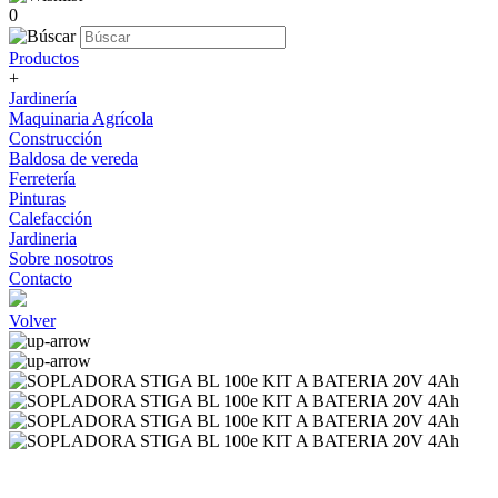
0
Productos
+
Jardinería
Maquinaria Agrícola
Construcción
Baldosa de vereda
Ferretería
Pinturas
Calefacción
Jardineria
Sobre nosotros
Contacto
Volver