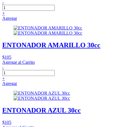
-
+
Agregar
ENTONADOR AMARILLO 30cc
$105
Agregar al Carrito
-
+
Agregar
ENTONADOR AZUL 30cc
$105