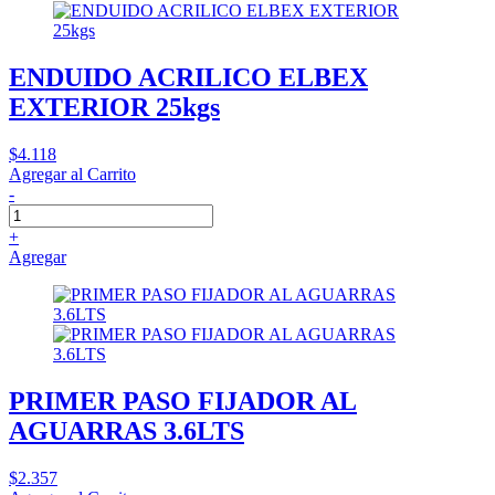
ENDUIDO ACRILICO ELBEX
EXTERIOR 25kgs
$4.118
Agregar al Carrito
-
+
Agregar
PRIMER PASO FIJADOR AL
AGUARRAS 3.6LTS
$2.357