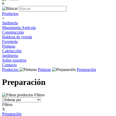
0
Productos
+
Jardinería
Maquinaria Agrícola
Construcción
Baldosa de vereda
Ferretería
Pinturas
Calefacción
Jardineria
Sobre nosotros
Contacto
Productos
Pinturas
Preparación
Preparación
Filtros
Filtros
X
Preparación