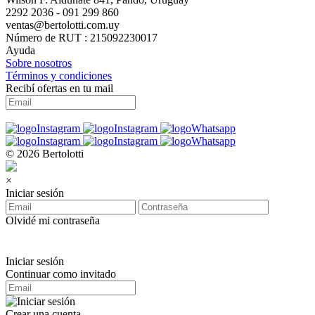
2292 2036 - 091 299 860
ventas@bertolotti.com.uy
Número de RUT : 215092230017
Ayuda
Sobre nosotros
Términos y condiciones
Recibí ofertas en tu mail
© 2026 Bertolotti
×
Iniciar sesión
Olvidé mi contraseña
Iniciar sesión
Continuar como invitado
Crear una cuenta