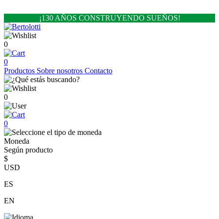
¡130 AÑOS CONSTRUYENDO SUEÑOS!
0
0
Productos
Sobre nosotros
Contacto
0
0
Moneda
Según producto
$
USD
ES
EN