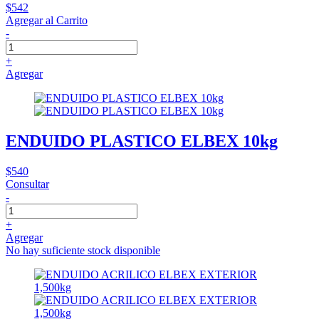
$542
Agregar al Carrito
-
+
Agregar
ENDUIDO PLASTICO ELBEX 10kg
$540
Consultar
-
+
Agregar
No hay suficiente stock disponible