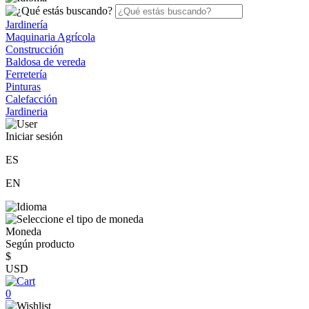
Jardinería
Maquinaria Agrícola
Construcción
Baldosa de vereda
Ferretería
Pinturas
Calefacción
Jardineria
Iniciar sesión
ES
EN
Moneda
Según producto
$
USD
0