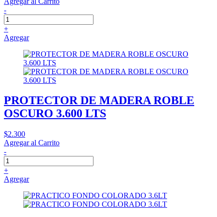
Agregar al Carrito
-
+
Agregar
PROTECTOR DE MADERA ROBLE
OSCURO 3.600 LTS
$2.300
Agregar al Carrito
-
+
Agregar