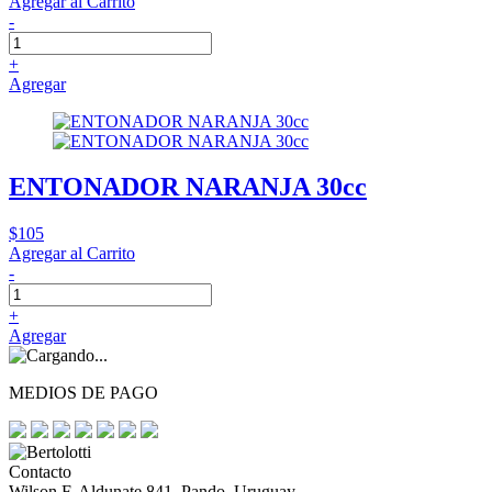
Agregar al Carrito
-
+
Agregar
ENTONADOR NARANJA 30cc
$105
Agregar al Carrito
-
+
Agregar
MEDIOS DE PAGO
Contacto
Wilson F. Aldunate 841, Pando, Uruguay