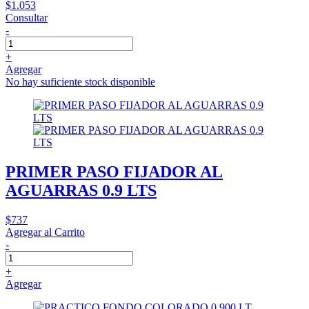
$1.053
Consultar
-
+
Agregar
No hay suficiente stock disponible
PRIMER PASO FIJADOR AL
AGUARRAS 0.9 LTS
$737
Agregar al Carrito
-
+
Agregar