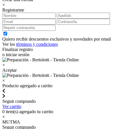
×
Registrarme
Quiero recibir descuentos exclusivos y novedades por email
Ver los
términos y condiciones
Finalizar registro
o iniciar sesión
×
Aceptar
×
Producto agregado a carrito
Seguir comprando
Ver carrito
0
item(s) agregado tu carrito
×
MUTMA
Seguir comprando