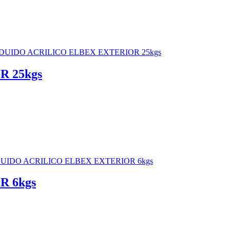
 25kgs
 6kgs