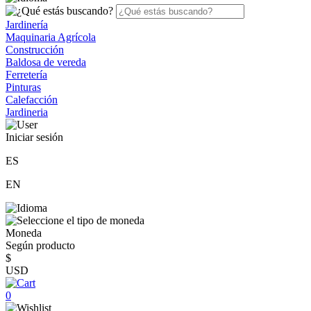
Jardinería
Maquinaria Agrícola
Construcción
Baldosa de vereda
Ferretería
Pinturas
Calefacción
Jardineria
Iniciar sesión
ES
EN
Moneda
Según producto
$
USD
0