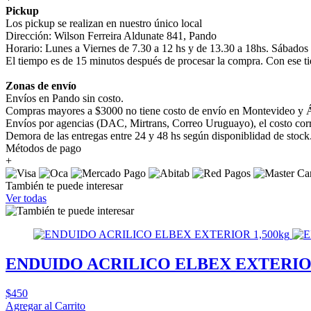
Pickup
Los pickup se realizan en nuestro único local
Dirección: Wilson Ferreira Aldunate 841, Pando
Horario: Lunes a Viernes de 7.30 a 12 hs y de 13.30 a 18hs. Sábados
El tiempo es de 15 minutos después de procesar la compra. Con ese ti
Zonas de envío
Envíos en Pando sin costo.
Compras mayores a $3000 no tiene costo de envío en Montevideo y Á
Envíos por agencias (DAC, Mirtrans, Correo Uruguayo), el costo corre
Demora de las entregas entre 24 y 48 hs según disponiblidad de stock
Métodos de pago
+
También te puede interesar
Ver todas
ENDUIDO ACRILICO ELBEX EXTERIOR
$450
Agregar al Carrito