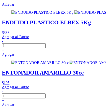
+
Agregar
ENDUIDO PLASTICO ELBEX 5Kg
$338
Agregar al Carrito
-
+
Agregar
ENTONADOR AMARILLO 30cc
$105
Agregar al Carrito
-
+
Agregar