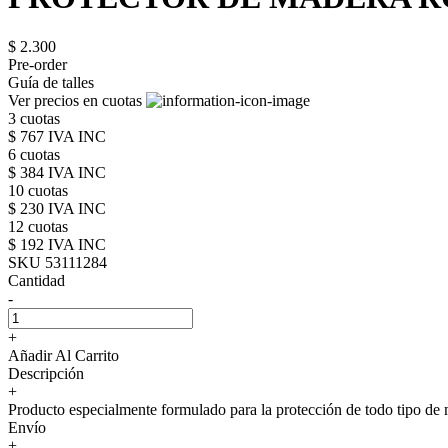
$ 2.300
Pre-order
Guía de talles
Ver precios en cuotas
3 cuotas
$ 767 IVA INC
6 cuotas
$ 384 IVA INC
10 cuotas
$ 230 IVA INC
12 cuotas
$ 192 IVA INC
SKU 53111284
Cantidad
-
+
Añadir Al Carrito
Descripción
+
Producto especialmente formulado para la protección de todo tipo de ma
Envío
+