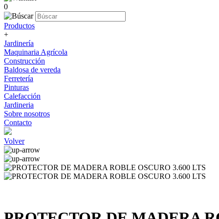
0
Productos
+
Jardinería
Maquinaria Agrícola
Construcción
Baldosa de vereda
Ferretería
Pinturas
Calefacción
Jardineria
Sobre nosotros
Contacto
Volver
PROTECTOR DE MADERA RO