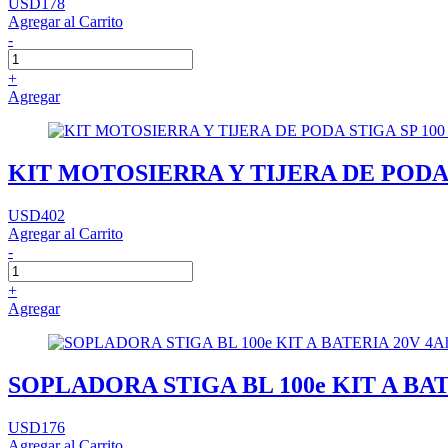
USD178
Agregar al Carrito
-
+
Agregar
KIT MOTOSIERRA Y TIJERA DE PODA 
USD402
Agregar al Carrito
-
+
Agregar
SOPLADORA STIGA BL 100e KIT A BAT
USD176
Agregar al Carrito