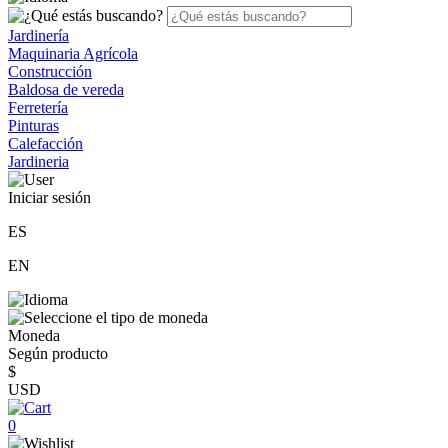
Jardinería
Maquinaria Agrícola
Construcción
Baldosa de vereda
Ferretería
Pinturas
Calefacción
Jardineria
Iniciar sesión
ES
EN
Moneda
Según producto
$
USD
0