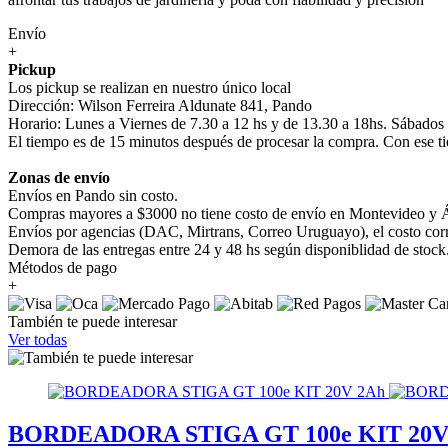
Envío
+
Pickup
Los pickup se realizan en nuestro único local
Dirección: Wilson Ferreira Aldunate 841, Pando
Horario: Lunes a Viernes de 7.30 a 12 hs y de 13.30 a 18hs. Sábados
El tiempo es de 15 minutos después de procesar la compra. Con ese ti
Zonas de envío
Envíos en Pando sin costo.
Compras mayores a $3000 no tiene costo de envío en Montevideo y Á
Envíos por agencias (DAC, Mirtrans, Correo Uruguayo), el costo corre
Demora de las entregas entre 24 y 48 hs según disponiblidad de stock
Métodos de pago
+
También te puede interesar
Ver todas
BORDEADORA STIGA GT 100e KIT 20V