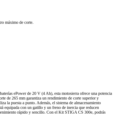
tro máximo de corte.
baterías ePower de 20 V (4 Ah), esta motosierra ofrece una potencia
rte de 265 mm garantiza un rendimiento de corte superior y
giliza la puesta a punto. Además, el sistema de almacenamiento
stá equipada con un gatillo y un freno de inercia que reducen
ntenimiento rápido y sencillo. Con el Kit STIGA CS 300e, podrás