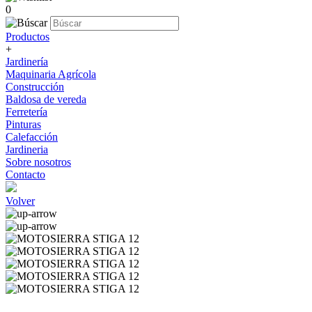
0
Productos
+
Jardinería
Maquinaria Agrícola
Construcción
Baldosa de vereda
Ferretería
Pinturas
Calefacción
Jardineria
Sobre nosotros
Contacto
Volver