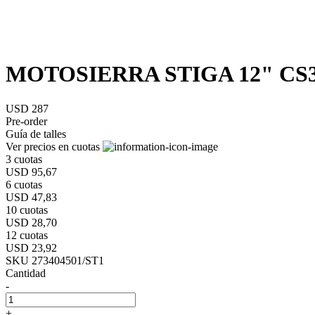
MOTOSIERRA STIGA 12" CS3
USD 287
Pre-order
Guía de talles
Ver precios en cuotas
3 cuotas
USD 95,67
6 cuotas
USD 47,83
10 cuotas
USD 28,70
12 cuotas
USD 23,92
SKU 273404501/ST1
Cantidad
-
+