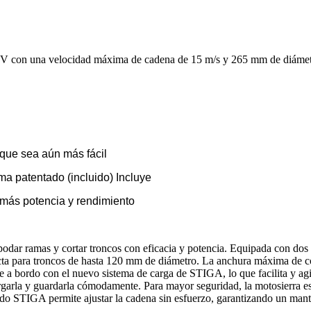
x20V con una velocidad máxima de cadena de 15 m/s y 265 mm de diáme
que sea aún más fácil
a patentado (incluido) Incluye
 más potencia y rendimiento
odar ramas y cortar troncos con eficacia y potencia. Equipada con dos 
cta para troncos de hasta 120 mm de diámetro. La anchura máxima de co
nte a bordo con el nuevo sistema de carga de STIGA, lo que facilita y a
cargarla y guardarla cómodamente. Para mayor seguridad, la motosierra e
ápido STIGA permite ajustar la cadena sin esfuerzo, garantizando un ma