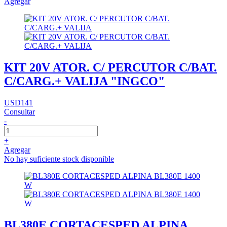
Agregar
KIT 20V ATOR. C/ PERCUTOR C/BAT.
C/CARG.+ VALIJA "INGCO"
USD141
Consultar
-
+
Agregar
No hay suficiente stock disponible
BL380E CORTACESPED ALPINA