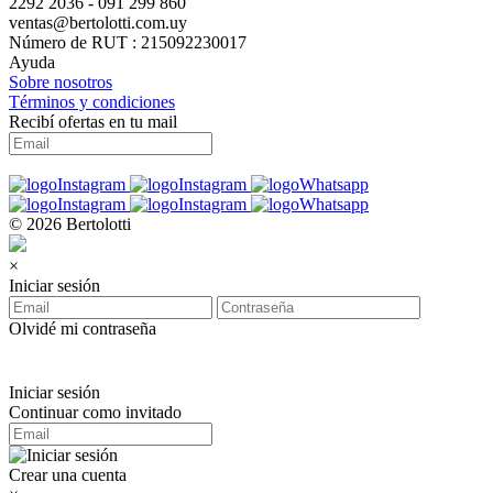
2292 2036 - 091 299 860
ventas@bertolotti.com.uy
Número de RUT : 215092230017
Ayuda
Sobre nosotros
Términos y condiciones
Recibí ofertas en tu mail
© 2026 Bertolotti
×
Iniciar sesión
Olvidé mi contraseña
Iniciar sesión
Continuar como invitado
Crear una cuenta