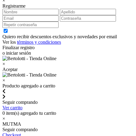
×
Registrarme
Quiero recibir descuentos exclusivos y novedades por email
Ver los
términos y condiciones
Finalizar registro
o iniciar sesión
×
Aceptar
×
Producto agregado a carrito
Seguir comprando
Ver carrito
0
item(s) agregado tu carrito
×
MUTMA
Seguir comprando
Checkout