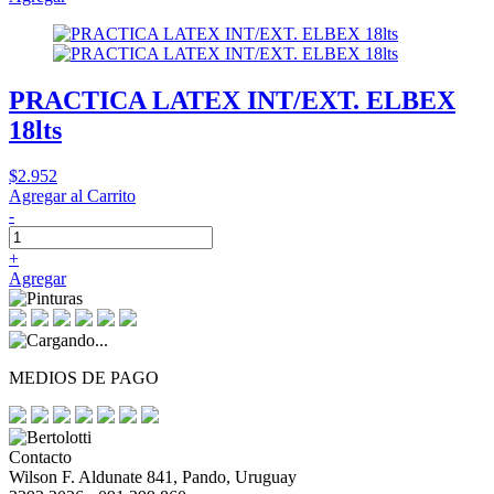
PRACTICA LATEX INT/EXT. ELBEX
18lts
$2.952
Agregar al Carrito
-
+
Agregar
MEDIOS DE PAGO
Contacto
Wilson F. Aldunate 841, Pando, Uruguay