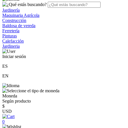
Jardinería
Maquinaria Agrícola
Construcción
Baldosa de vereda
Ferretería
Pinturas
Calefacción
Jardineria
Iniciar sesión
ES
EN
Moneda
Según producto
$
USD
0