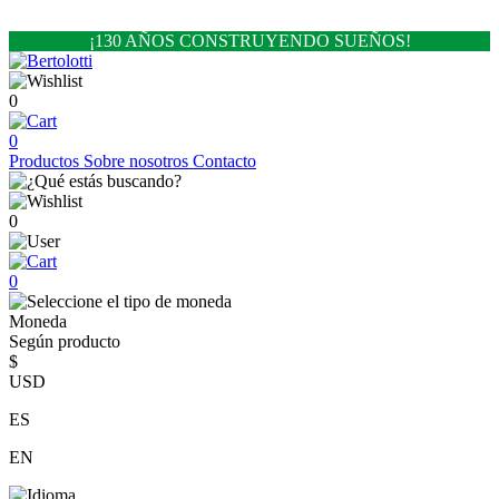
¡130 AÑOS CONSTRUYENDO SUEÑOS!
0
0
Productos
Sobre nosotros
Contacto
0
0
Moneda
Según producto
$
USD
ES
EN