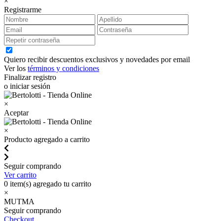
×
Registrarme
Quiero recibir descuentos exclusivos y novedades por email
Ver los
términos y condiciones
Finalizar registro
o iniciar sesión
×
Aceptar
×
Producto agregado a carrito
Seguir comprando
Ver carrito
0
item(s) agregado tu carrito
×
MUTMA
Seguir comprando
Checkout