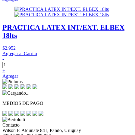
PRACTICA LATEX INT/EXT. ELBEX
18lts
$2.952
Agregar al Carrito
-
+
Agregar
MEDIOS DE PAGO
Contacto
Wilson F. Aldunate 841, Pando, Uruguay