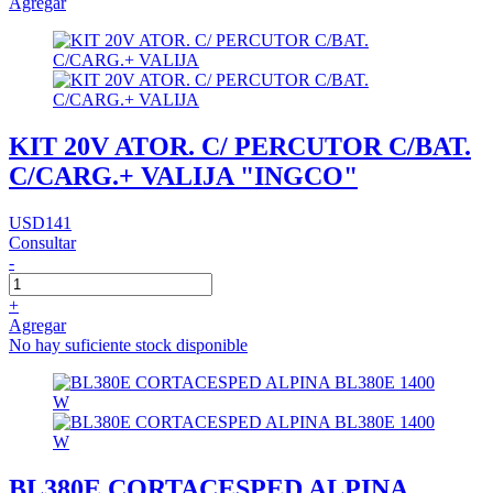
Agregar
KIT 20V ATOR. C/ PERCUTOR C/BAT.
C/CARG.+ VALIJA "INGCO"
USD141
Consultar
-
+
Agregar
No hay suficiente stock disponible
BL380E CORTACESPED ALPINA