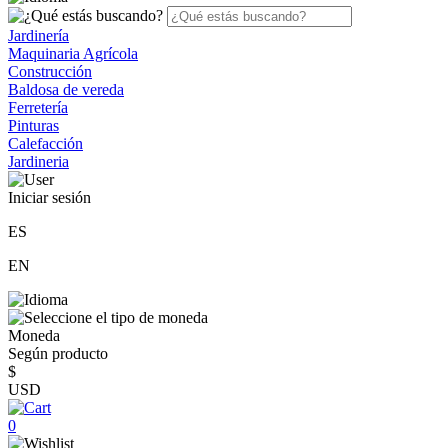
Jardinería
Maquinaria Agrícola
Construcción
Baldosa de vereda
Ferretería
Pinturas
Calefacción
Jardineria
Iniciar sesión
ES
EN
Moneda
Según producto
$
USD
0