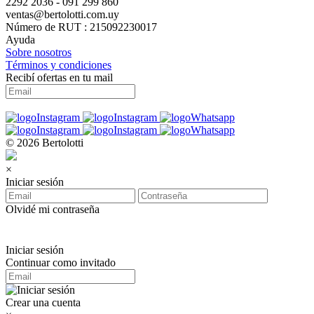
2292 2036 - 091 299 860
ventas@bertolotti.com.uy
Número de RUT : 215092230017
Ayuda
Sobre nosotros
Términos y condiciones
Recibí ofertas en tu mail
© 2026 Bertolotti
×
Iniciar sesión
Olvidé mi contraseña
Iniciar sesión
Continuar como invitado
Crear una cuenta