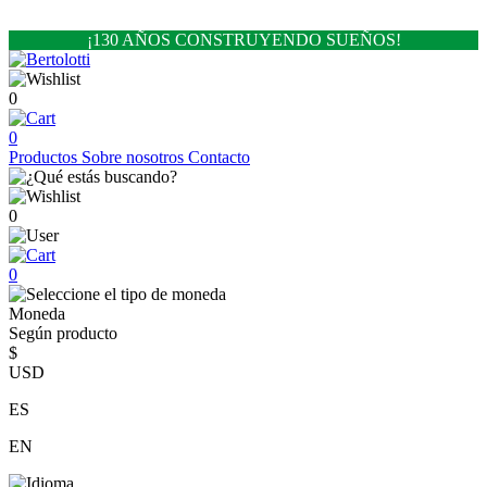
¡130 AÑOS CONSTRUYENDO SUEÑOS!
0
0
Productos
Sobre nosotros
Contacto
0
0
Moneda
Según producto
$
USD
ES
EN