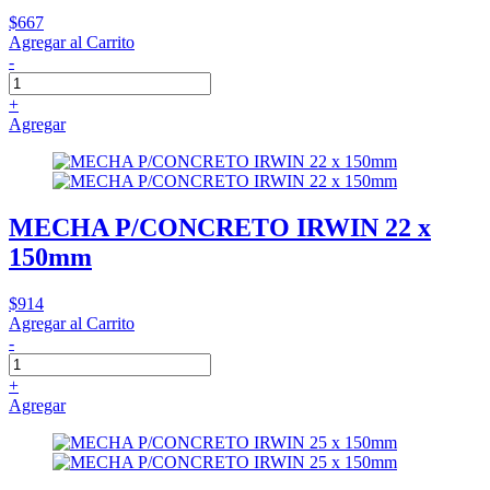
$667
Agregar al Carrito
-
+
Agregar
MECHA P/CONCRETO IRWIN 22 x
150mm
$914
Agregar al Carrito
-
+
Agregar