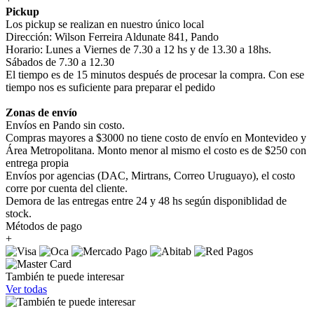
Pickup
Los pickup se realizan en nuestro único local
Dirección: Wilson Ferreira Aldunate 841, Pando
Horario: Lunes a Viernes de 7.30 a 12 hs y de 13.30 a 18hs.
Sábados de 7.30 a 12.30
El tiempo es de 15 minutos después de procesar la compra. Con ese
tiempo nos es suficiente para preparar el pedido
Zonas de envío
Envíos en Pando sin costo.
Compras mayores a $3000 no tiene costo de envío en Montevideo y
Área Metropolitana. Monto menor al mismo el costo es de $250 con
entrega propia
Envíos por agencias (DAC, Mirtrans, Correo Uruguayo), el costo
corre por cuenta del cliente.
Demora de las entregas entre 24 y 48 hs según disponiblidad de
stock.
Métodos de pago
+
También te puede interesar
Ver todas