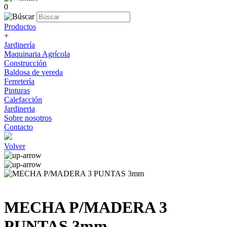
0
Productos
+
Jardinería
Maquinaria Agrícola
Construcción
Baldosa de vereda
Ferretería
Pinturas
Calefacción
Jardineria
Sobre nosotros
Contacto
Volver
MECHA P/MADERA 3
PUNTAS 3mm