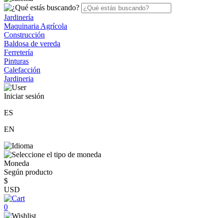
Jardinería
Maquinaria Agrícola
Construcción
Baldosa de vereda
Ferretería
Pinturas
Calefacción
Jardineria
Iniciar sesión
ES
EN
Moneda
Según producto
$
USD
0