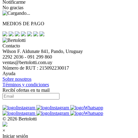
Notificarme
No gracias
MEDIOS DE PAGO
Contacto
Wilson F. Aldunate 841, Pando, Uruguay
2292 2036 - 091 299 860
ventas@bertolotti.com.uy
Número de RUT : 215092230017
Ayuda
Sobre nosotros
Términos y condiciones
Recibí ofertas en tu mail
© 2026 Bertolotti
×
Iniciar sesión