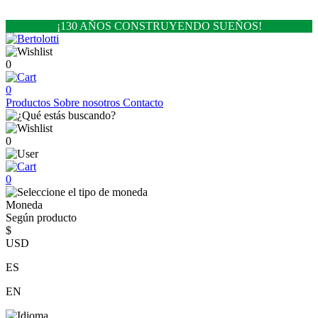
¡130 AÑOS CONSTRUYENDO SUEÑOS!
0
0
Productos
Sobre nosotros
Contacto
0
0
Moneda
Según producto
$
USD
ES
EN