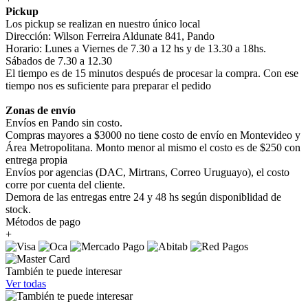
Pickup
Los pickup se realizan en nuestro único local
Dirección: Wilson Ferreira Aldunate 841, Pando
Horario: Lunes a Viernes de 7.30 a 12 hs y de 13.30 a 18hs.
Sábados de 7.30 a 12.30
El tiempo es de 15 minutos después de procesar la compra. Con ese
tiempo nos es suficiente para preparar el pedido
Zonas de envío
Envíos en Pando sin costo.
Compras mayores a $3000 no tiene costo de envío en Montevideo y
Área Metropolitana. Monto menor al mismo el costo es de $250 con
entrega propia
Envíos por agencias (DAC, Mirtrans, Correo Uruguayo), el costo
corre por cuenta del cliente.
Demora de las entregas entre 24 y 48 hs según disponiblidad de
stock.
Métodos de pago
+
También te puede interesar
Ver todas