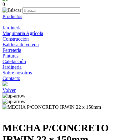
0
Productos
+
Jardinería
Maquinaria Agrícola
Construcción
Baldosa de vereda
Ferretería
Pinturas
Calefacción
Jardineria
Sobre nosotros
Contacto
Volver
MECHA P/CONCRETO
IRWIN 22 x 150mm