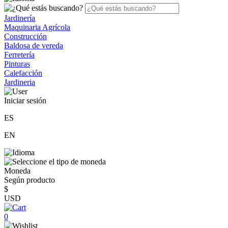
Jardinería
Maquinaria Agrícola
Construcción
Baldosa de vereda
Ferretería
Pinturas
Calefacción
Jardineria
Iniciar sesión
ES
EN
Moneda
Según producto
$
USD
0