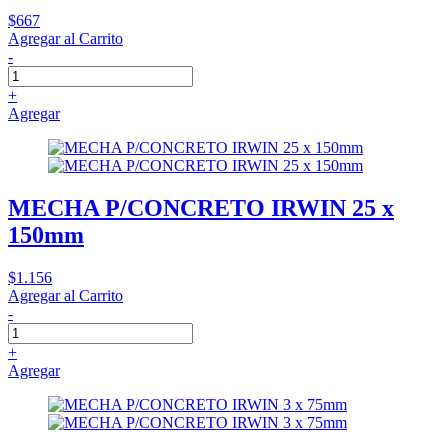
$667
Agregar al Carrito
-
+
Agregar
MECHA P/CONCRETO IRWIN 25 x
150mm
$1.156
Agregar al Carrito
-
+
Agregar