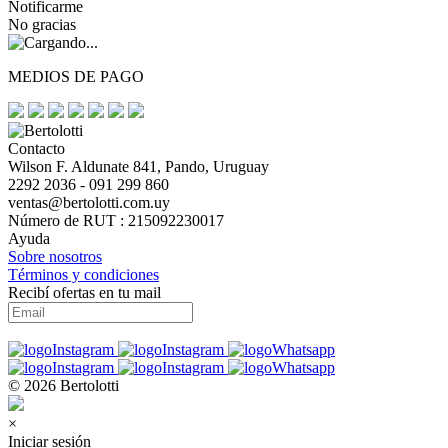
Notificarme
No gracias
MEDIOS DE PAGO
Contacto
Wilson F. Aldunate 841, Pando, Uruguay
2292 2036 - 091 299 860
ventas@bertolotti.com.uy
Número de RUT : 215092230017
Ayuda
Sobre nosotros
Términos y condiciones
Recibí ofertas en tu mail
© 2026 Bertolotti
×
Iniciar sesión