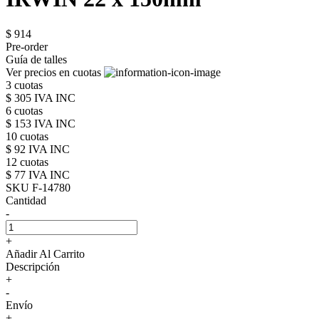
$ 914
Pre-order
Guía de talles
Ver precios en cuotas
3 cuotas
$ 305 IVA INC
6 cuotas
$ 153 IVA INC
10 cuotas
$ 92 IVA INC
12 cuotas
$ 77 IVA INC
SKU F-14780
Cantidad
-
+
Añadir Al Carrito
Descripción
+
-
Envío
+