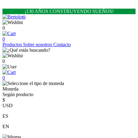
¡130 AÑOS CONSTRUYENDO SUEÑOS!
0
0
Productos
Sobre nosotros
Contacto
0
0
Moneda
Según producto
$
USD
ES
EN