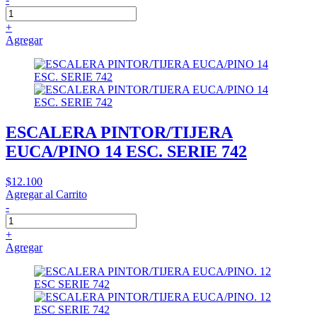
+
Agregar
ESCALERA PINTOR/TIJERA
EUCA/PINO 14 ESC. SERIE 742
$12.100
Agregar al Carrito
-
+
Agregar