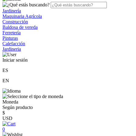
Jardinería
Maquinaria Agrícola
Construcción
Baldosa de vereda
Ferretería
Pinturas
Calefacción
Jardineria
Iniciar sesión
ES
EN
Moneda
Según producto
$
USD
0