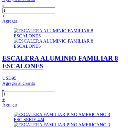
-
+
Agregar
ESCALERA ALUMINIO FAMILIAR 8
ESCALONES
USD95
Agregar al Carrito
-
+
Agregar