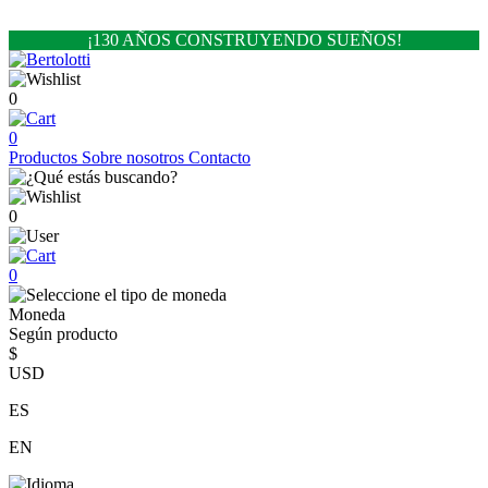
¡130 AÑOS CONSTRUYENDO SUEÑOS!
0
0
Productos
Sobre nosotros
Contacto
0
0
Moneda
Según producto
$
USD
ES
EN