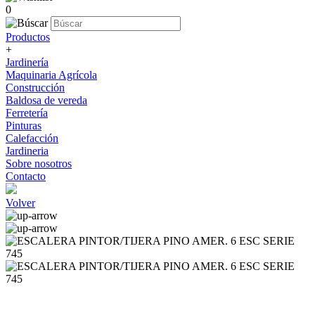
0
Productos
+
Jardinería
Maquinaria Agrícola
Construcción
Baldosa de vereda
Ferretería
Pinturas
Calefacción
Jardineria
Sobre nosotros
Contacto
Volver