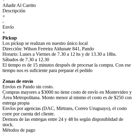
Añadir Al Carrito
Descripción
+
-
Envío
+
Pickup
Los pickup se realizan en nuestro único local
Dirección: Wilson Ferreira Aldunate 841, Pando
Horario: Lunes a Viernes de 7.30 a 12 hs y de 13.30 a 18hs.
Sábados de 7.30 a 12.30
El tiempo es de 15 minutos después de procesar la compra. Con ese
tiempo nos es suficiente para preparar el pedido
Zonas de envío
Envíos en Pando sin costo.
Compras mayores a $3000 no tiene costo de envío en Montevideo y
Área Metropolitana. Monto menor al mismo el costo es de $250 con
entrega propia
Envíos por agencias (DAC, Mirtrans, Correo Uruguayo), el costo
corre por cuenta del cliente.
Demora de las entregas entre 24 y 48 hs según disponiblidad de
stock.
Métodos de pago