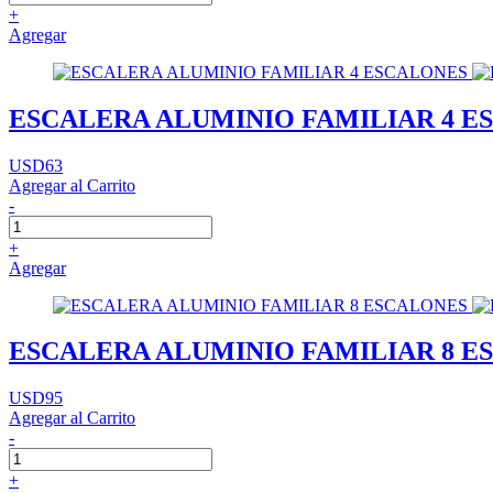
+
Agregar
ESCALERA ALUMINIO FAMILIAR 4 E
USD63
Agregar al Carrito
-
+
Agregar
ESCALERA ALUMINIO FAMILIAR 8 E
USD95
Agregar al Carrito
-
+