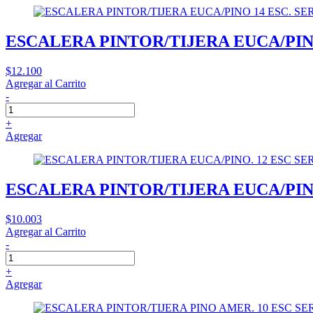
ESCALERA PINTOR/TIJERA EUCA/PINO
$12.100
Agregar al Carrito
-
+
Agregar
ESCALERA PINTOR/TIJERA EUCA/PINO
$10.003
Agregar al Carrito
-
+
Agregar