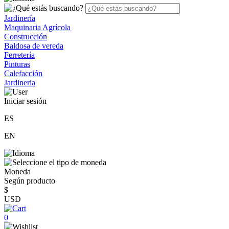
Jardinería
Maquinaria Agrícola
Construcción
Baldosa de vereda
Ferretería
Pinturas
Calefacción
Jardineria
Iniciar sesión
ES
EN
Moneda
Según producto
$
USD
0