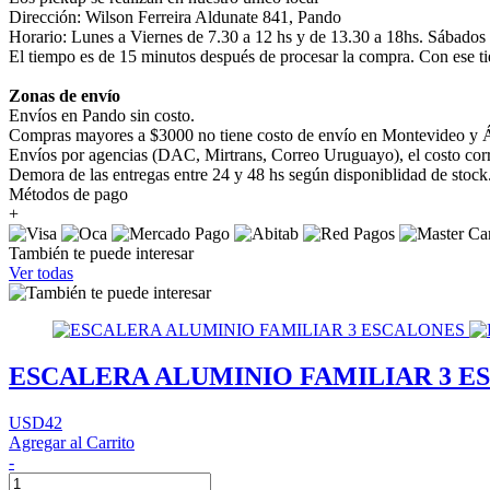
Dirección: Wilson Ferreira Aldunate 841, Pando
Horario: Lunes a Viernes de 7.30 a 12 hs y de 13.30 a 18hs. Sábados
El tiempo es de 15 minutos después de procesar la compra. Con ese ti
Zonas de envío
Envíos en Pando sin costo.
Compras mayores a $3000 no tiene costo de envío en Montevideo y Á
Envíos por agencias (DAC, Mirtrans, Correo Uruguayo), el costo corre
Demora de las entregas entre 24 y 48 hs según disponiblidad de stock
Métodos de pago
+
También te puede interesar
Ver todas
ESCALERA ALUMINIO FAMILIAR 3 E
USD42
Agregar al Carrito
-