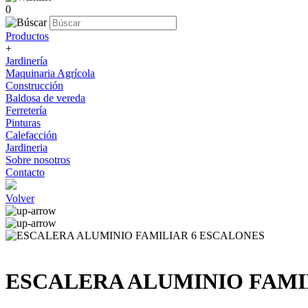
0
Productos
+
Jardinería
Maquinaria Agrícola
Construcción
Baldosa de vereda
Ferretería
Pinturas
Calefacción
Jardineria
Sobre nosotros
Contacto
Volver
ESCALERA ALUMINIO FAMI