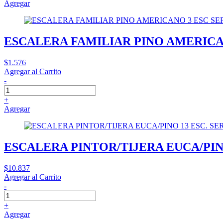
Agregar
ESCALERA FAMILIAR PINO AMERICAN
$1.576
Agregar al Carrito
-
+
Agregar
ESCALERA PINTOR/TIJERA EUCA/PINO
$10.837
Agregar al Carrito
-
+
Agregar