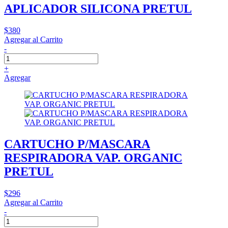
APLICADOR SILICONA PRETUL
$380
Agregar al Carrito
-
+
Agregar
CARTUCHO P/MASCARA
RESPIRADORA VAP. ORGANIC
PRETUL
$296
Agregar al Carrito
-