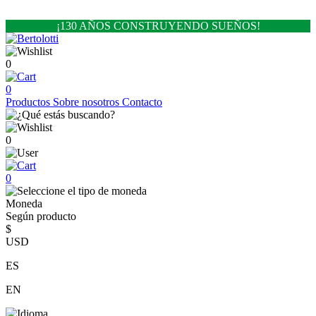
¡130 AÑOS CONSTRUYENDO SUEÑOS!
0
0
Productos
Sobre nosotros
Contacto
0
0
Moneda
Según producto
$
USD
ES
EN