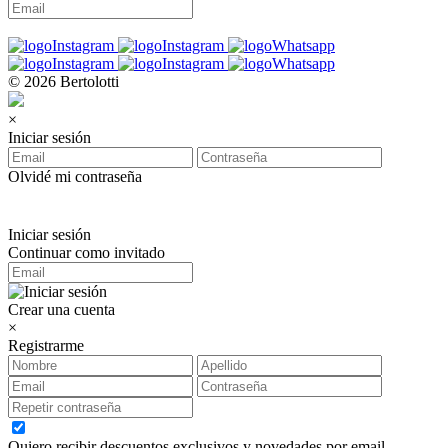
© 2026 Bertolotti
×
Iniciar sesión
Olvidé mi contraseña
Iniciar sesión
Continuar como invitado
Crear una cuenta
×
Registrarme
Quiero recibir descuentos exclusivos y novedades por email