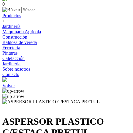
0
Productos
+
Jardinería
Maquinaria Agrícola
Construcción
Baldosa de vereda
Ferretería
Pinturas
Calefacción
Jardineria
Sobre nosotros
Contacto
Volver
ASPERSOR PLASTICO
C/ESTACA PRETUL