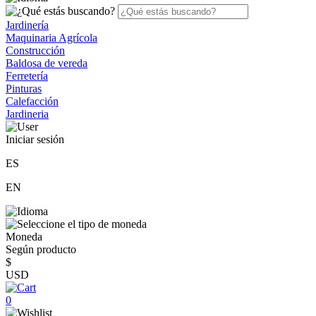
Jardinería
Maquinaria Agrícola
Construcción
Baldosa de vereda
Ferretería
Pinturas
Calefacción
Jardineria
Iniciar sesión
ES
EN
Moneda
Según producto
$
USD
0