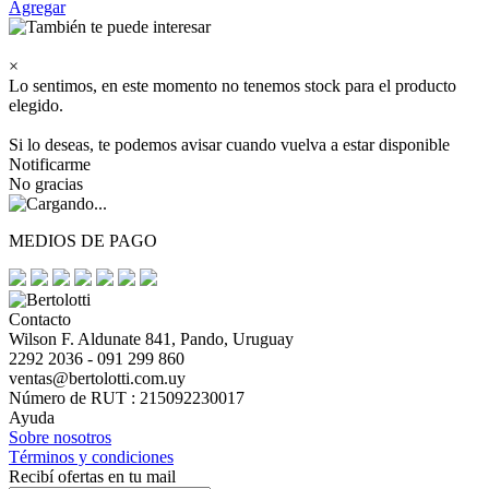
Agregar
×
Lo sentimos, en este momento no tenemos stock para el producto
elegido.
Si lo deseas, te podemos avisar cuando vuelva a estar disponible
Notificarme
No gracias
MEDIOS DE PAGO
Contacto
Wilson F. Aldunate 841, Pando, Uruguay
2292 2036 - 091 299 860
ventas@bertolotti.com.uy
Número de RUT : 215092230017
Ayuda
Sobre nosotros
Términos y condiciones
Recibí ofertas en tu mail