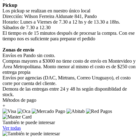
Pickup
Los pickup se realizan en nuestro único local
Dirección: Wilson Ferreira Aldunate 841, Pando
Horario: Lunes a Viernes de 7.30 a 12 hs y de 13.30 a 18hs.
Sábados de 7.30 a 12.30
El tiempo es de 15 minutos después de procesar la compra. Con ese
tiempo nos es suficiente para preparar el pedido
Zonas de envío
Envíos en Pando sin costo.
Compras mayores a $3000 no tiene costo de envío en Montevideo y
Área Metropolitana. Monto menor al mismo el costo es de $250 con
entrega propia
Envíos por agencias (DAC, Mirtrans, Correo Uruguayo), el costo
corre por cuenta del cliente.
Demora de las entregas entre 24 y 48 hs según disponiblidad de
stock.
Métodos de pago
+
También te puede interesar
Ver todas