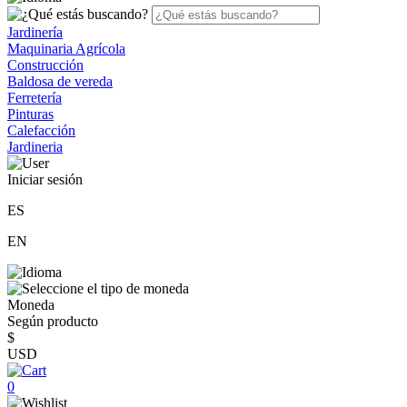
Jardinería
Maquinaria Agrícola
Construcción
Baldosa de vereda
Ferretería
Pinturas
Calefacción
Jardineria
Iniciar sesión
ES
EN
Moneda
Según producto
$
USD
0