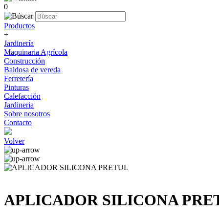
0
Productos
+
Jardinería
Maquinaria Agrícola
Construcción
Baldosa de vereda
Ferretería
Pinturas
Calefacción
Jardineria
Sobre nosotros
Contacto
Volver
APLICADOR SILICONA PRE