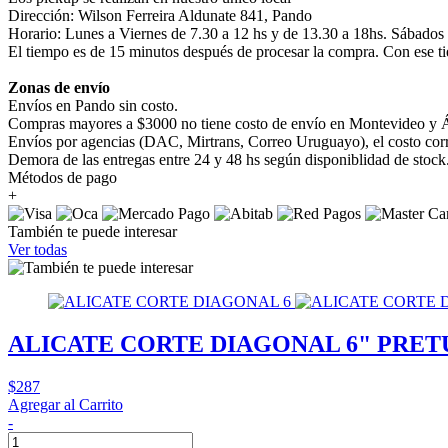
Dirección: Wilson Ferreira Aldunate 841, Pando
Horario: Lunes a Viernes de 7.30 a 12 hs y de 13.30 a 18hs. Sábados
El tiempo es de 15 minutos después de procesar la compra. Con ese ti
Zonas de envío
Envíos en Pando sin costo.
Compras mayores a $3000 no tiene costo de envío en Montevideo y Á
Envíos por agencias (DAC, Mirtrans, Correo Uruguayo), el costo corre
Demora de las entregas entre 24 y 48 hs según disponiblidad de stock
Métodos de pago
+
También te puede interesar
Ver todas
ALICATE CORTE DIAGONAL 6" PRET
$287
Agregar al Carrito
-