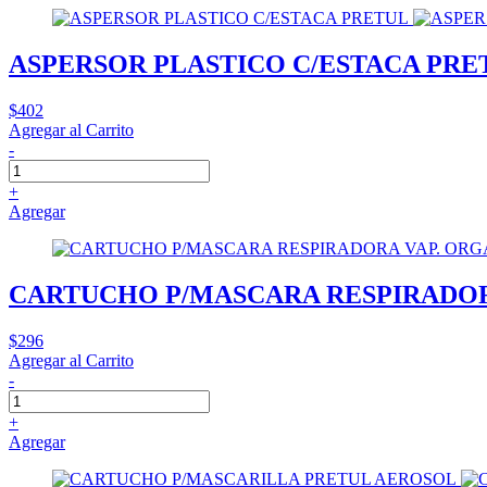
ASPERSOR PLASTICO C/ESTACA PRE
$402
Agregar al Carrito
-
+
Agregar
CARTUCHO P/MASCARA RESPIRADOR
$296
Agregar al Carrito
-
+
Agregar