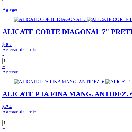
+
Agregar
ALICATE CORTE DIAGONAL 7" PRET
$367
Agregar al Carrito
-
+
Agregar
ALICATE PTA FINA MANG. ANTIDEZ. 
$294
Agregar al Carrito
-
+