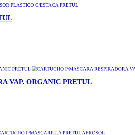
TUL
A VAP. ORGANIC PRETUL