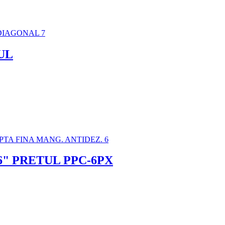
UL
6" PRETUL PPC-6PX