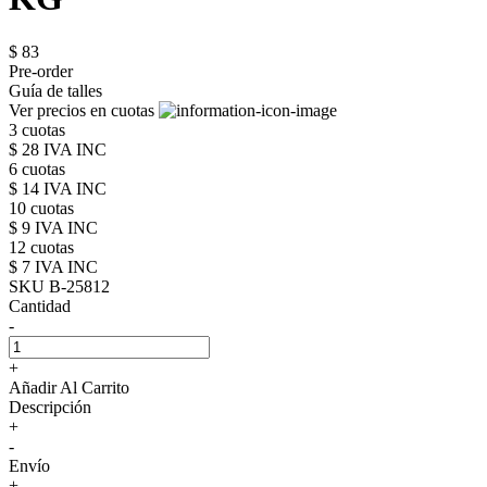
$ 83
Pre-order
Guía de talles
Ver precios en cuotas
3 cuotas
$ 28 IVA INC
6 cuotas
$ 14 IVA INC
10 cuotas
$ 9 IVA INC
12 cuotas
$ 7 IVA INC
SKU B-25812
Cantidad
-
+
Añadir Al Carrito
Descripción
+
-
Envío
+