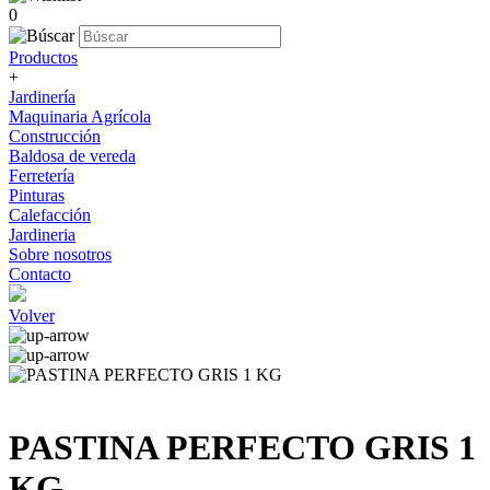
0
Productos
+
Jardinería
Maquinaria Agrícola
Construcción
Baldosa de vereda
Ferretería
Pinturas
Calefacción
Jardineria
Sobre nosotros
Contacto
Volver
PASTINA PERFECTO GRIS 1
KG