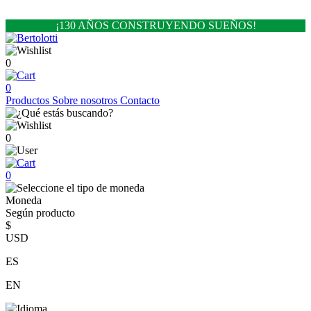
¡130 AÑOS CONSTRUYENDO SUEÑOS!
0
0
Productos
Sobre nosotros
Contacto
0
0
Moneda
Según producto
$
USD
ES
EN