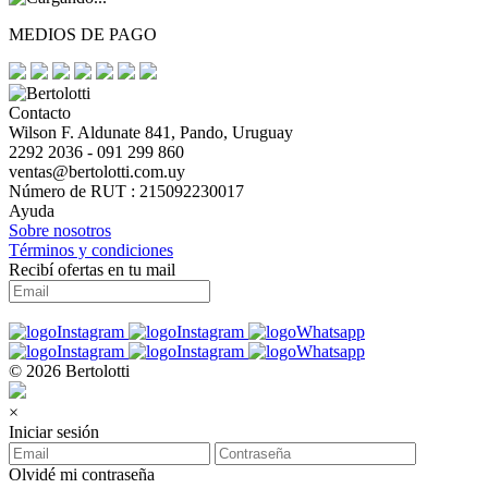
MEDIOS DE PAGO
Contacto
Wilson F. Aldunate 841, Pando, Uruguay
2292 2036 - 091 299 860
ventas@bertolotti.com.uy
Número de RUT : 215092230017
Ayuda
Sobre nosotros
Términos y condiciones
Recibí ofertas en tu mail
© 2026 Bertolotti
×
Iniciar sesión
Olvidé mi contraseña