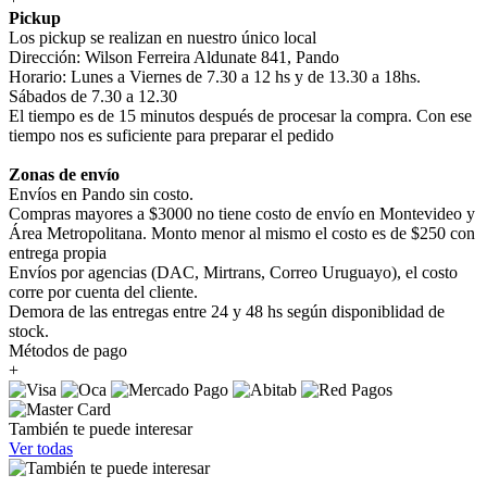
Pickup
Los pickup se realizan en nuestro único local
Dirección: Wilson Ferreira Aldunate 841, Pando
Horario: Lunes a Viernes de 7.30 a 12 hs y de 13.30 a 18hs.
Sábados de 7.30 a 12.30
El tiempo es de 15 minutos después de procesar la compra. Con ese
tiempo nos es suficiente para preparar el pedido
Zonas de envío
Envíos en Pando sin costo.
Compras mayores a $3000 no tiene costo de envío en Montevideo y
Área Metropolitana. Monto menor al mismo el costo es de $250 con
entrega propia
Envíos por agencias (DAC, Mirtrans, Correo Uruguayo), el costo
corre por cuenta del cliente.
Demora de las entregas entre 24 y 48 hs según disponiblidad de
stock.
Métodos de pago
+
También te puede interesar
Ver todas