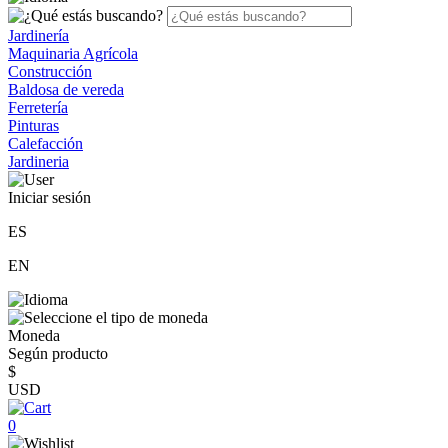
Jardinería
Maquinaria Agrícola
Construcción
Baldosa de vereda
Ferretería
Pinturas
Calefacción
Jardineria
Iniciar sesión
ES
EN
Moneda
Según producto
$
USD
0