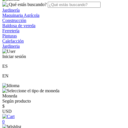
Jardinería
Maquinaria Agrícola
Construcción
Baldosa de vereda
Ferretería
Pinturas
Calefacción
Jardineria
Iniciar sesión
ES
EN
Moneda
Según producto
$
USD
0