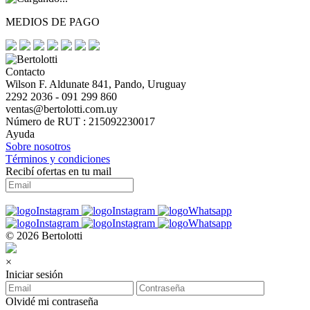
MEDIOS DE PAGO
Contacto
Wilson F. Aldunate 841, Pando, Uruguay
2292 2036 - 091 299 860
ventas@bertolotti.com.uy
Número de RUT : 215092230017
Ayuda
Sobre nosotros
Términos y condiciones
Recibí ofertas en tu mail
© 2026 Bertolotti
×
Iniciar sesión
Olvidé mi contraseña