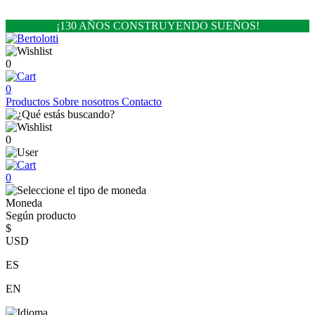
¡130 AÑOS CONSTRUYENDO SUEÑOS!
0
0
Productos
Sobre nosotros
Contacto
0
0
Moneda
Según producto
$
USD
ES
EN