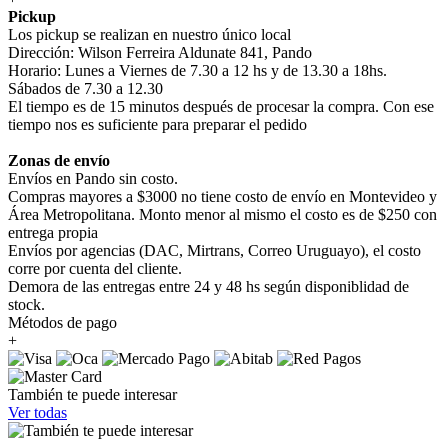
Pickup
Los pickup se realizan en nuestro único local
Dirección: Wilson Ferreira Aldunate 841, Pando
Horario: Lunes a Viernes de 7.30 a 12 hs y de 13.30 a 18hs.
Sábados de 7.30 a 12.30
El tiempo es de 15 minutos después de procesar la compra. Con ese
tiempo nos es suficiente para preparar el pedido
Zonas de envío
Envíos en Pando sin costo.
Compras mayores a $3000 no tiene costo de envío en Montevideo y
Área Metropolitana. Monto menor al mismo el costo es de $250 con
entrega propia
Envíos por agencias (DAC, Mirtrans, Correo Uruguayo), el costo
corre por cuenta del cliente.
Demora de las entregas entre 24 y 48 hs según disponiblidad de
stock.
Métodos de pago
+
También te puede interesar
Ver todas