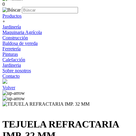
0
Productos
+
Jardinería
Maquinaria Agrícola
Construcción
Baldosa de vereda
Ferretería
Pinturas
Calefacción
Jardineria
Sobre nosotros
Contacto
Volver
TEJUELA REFRACTARIA
IMP. 32 MM