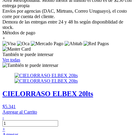
Área Metropolitana. Monto menor al mismo el costo es de $250 con
entrega propia
Envíos por agencias (DAC, Mirtrans, Correo Uruguayo), el costo
corre por cuenta del cliente.
Demora de las entregas entre 24 y 48 hs según disponiblidad de
stock.
Métodos de pago
+
También te puede interesar
Ver todas
CIELORRASO ELBEX 20lts
$5.341
Agregar al Carrito
-
+
Agregar