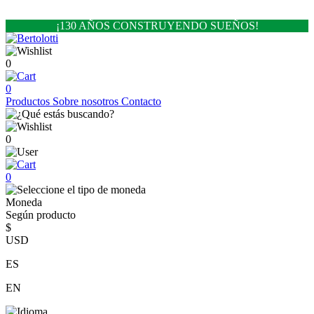
¡130 AÑOS CONSTRUYENDO SUEÑOS!
0
0
Productos
Sobre nosotros
Contacto
0
0
Moneda
Según producto
$
USD
ES
EN