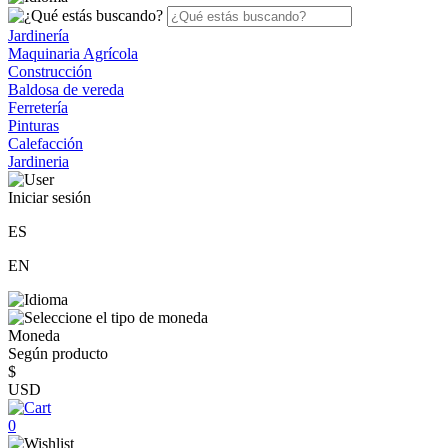
Jardinería
Maquinaria Agrícola
Construcción
Baldosa de vereda
Ferretería
Pinturas
Calefacción
Jardineria
Iniciar sesión
ES
EN
Moneda
Según producto
$
USD
0