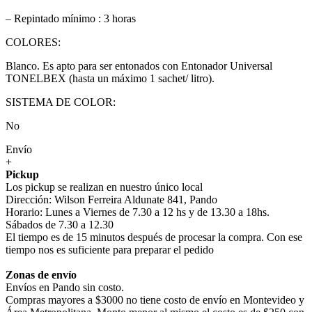
– Repintado mínimo : 3 horas
COLORES:
Blanco. Es apto para ser entonados con Entonador Universal
TONELBEX (hasta un máximo 1 sachet/ litro).
SISTEMA DE COLOR:
No
Envío
+
Pickup
Los pickup se realizan en nuestro único local
Dirección: Wilson Ferreira Aldunate 841, Pando
Horario: Lunes a Viernes de 7.30 a 12 hs y de 13.30 a 18hs.
Sábados de 7.30 a 12.30
El tiempo es de 15 minutos después de procesar la compra. Con ese
tiempo nos es suficiente para preparar el pedido
Zonas de envío
Envíos en Pando sin costo.
Compras mayores a $3000 no tiene costo de envío en Montevideo y