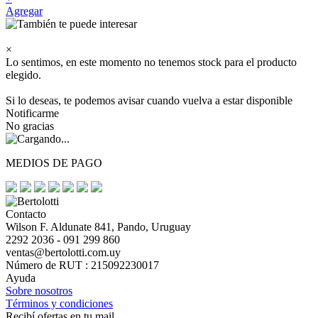
Agregar
×
Lo sentimos, en este momento no tenemos stock para el producto
elegido.
Si lo deseas, te podemos avisar cuando vuelva a estar disponible
Notificarme
No gracias
MEDIOS DE PAGO
Contacto
Wilson F. Aldunate 841, Pando, Uruguay
2292 2036 - 091 299 860
ventas@bertolotti.com.uy
Número de RUT : 215092230017
Ayuda
Sobre nosotros
Términos y condiciones
Recibí ofertas en tu mail