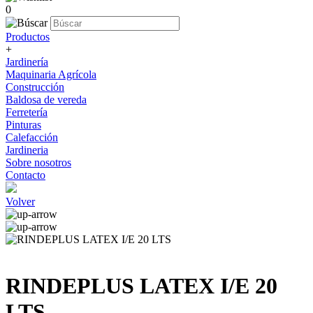
0
Productos
+
Jardinería
Maquinaria Agrícola
Construcción
Baldosa de vereda
Ferretería
Pinturas
Calefacción
Jardineria
Sobre nosotros
Contacto
Volver
RINDEPLUS LATEX I/E 20
LTS