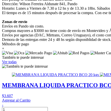
Dirección: Wilson Ferreira Aldunate 841, Pando
Horario: Lunes a Viernes de 7.30 a 12 hs y de 13.30 a 18hs. Sábados
El tiempo es de 15 minutos después de procesar la compra. Con ese ti
Zonas de envío
Envíos en Pando sin costo.
Compras mayores a $3000 no tiene costo de envío en Montevideo y Á
Envíos por agencias (DAC, Mirtrans, Correo Uruguayo), el costo corre
Demora de las entregas entre 24 y 48 hs según disponiblidad de stock
Métodos de pago
+
También te puede interesar
Ver todas
MEMBRANA LIQUIDA PRACTICO BCO 
$3.607
Agregar al Carrito
-