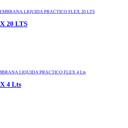
 20 LTS
 4 Lts