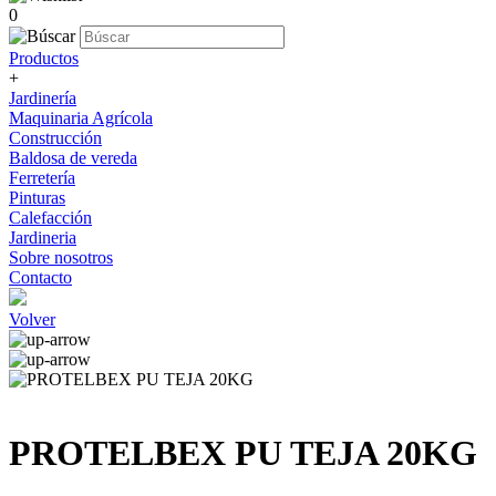
0
Productos
+
Jardinería
Maquinaria Agrícola
Construcción
Baldosa de vereda
Ferretería
Pinturas
Calefacción
Jardineria
Sobre nosotros
Contacto
Volver
PROTELBEX PU TEJA 20KG