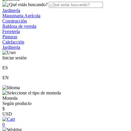
Jardinería
Maquinaria Agrícola
Construcción
Baldosa de vereda
Ferretería
Pinturas
Calefacción
Jardineria
Iniciar sesión
ES
EN
Moneda
Según producto
$
USD
0