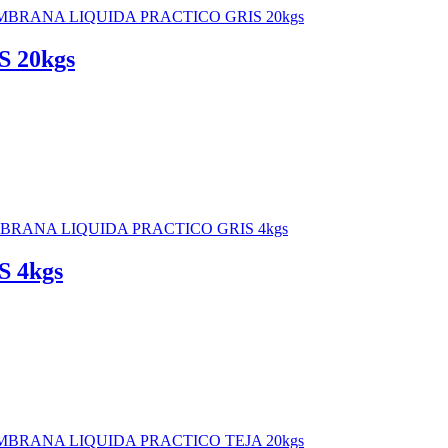
 20kgs
 4kgs