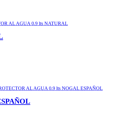
L
 ESPAÑOL