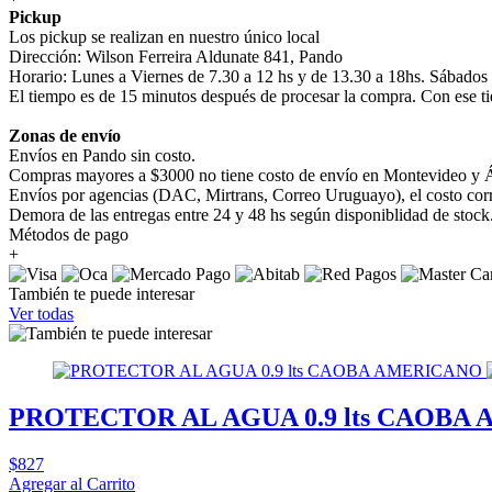
Pickup
Los pickup se realizan en nuestro único local
Dirección: Wilson Ferreira Aldunate 841, Pando
Horario: Lunes a Viernes de 7.30 a 12 hs y de 13.30 a 18hs. Sábados
El tiempo es de 15 minutos después de procesar la compra. Con ese ti
Zonas de envío
Envíos en Pando sin costo.
Compras mayores a $3000 no tiene costo de envío en Montevideo y Á
Envíos por agencias (DAC, Mirtrans, Correo Uruguayo), el costo corre
Demora de las entregas entre 24 y 48 hs según disponiblidad de stock
Métodos de pago
+
También te puede interesar
Ver todas
PROTECTOR AL AGUA 0.9 lts CAOBA
$827
Agregar al Carrito