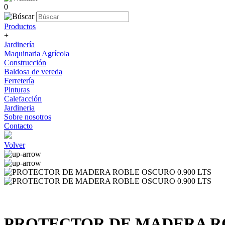
0
Productos
+
Jardinería
Maquinaria Agrícola
Construcción
Baldosa de vereda
Ferretería
Pinturas
Calefacción
Jardineria
Sobre nosotros
Contacto
Volver
PROTECTOR DE MADERA RO