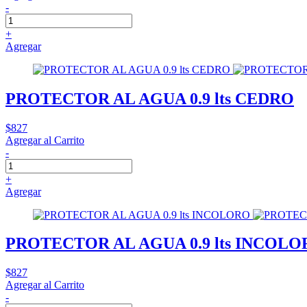
-
+
Agregar
PROTECTOR AL AGUA 0.9 lts CEDRO
$827
Agregar al Carrito
-
+
Agregar
PROTECTOR AL AGUA 0.9 lts INCOL
$827
Agregar al Carrito
-