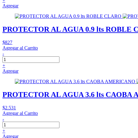
+
Agregar
PROTECTOR AL AGUA 0.9 lts ROBLE
$827
Agregar al Carrito
-
+
Agregar
PROTECTOR AL AGUA 3.6 lts CAOBA
$2.531
Agregar al Carrito
-
+
Agregar