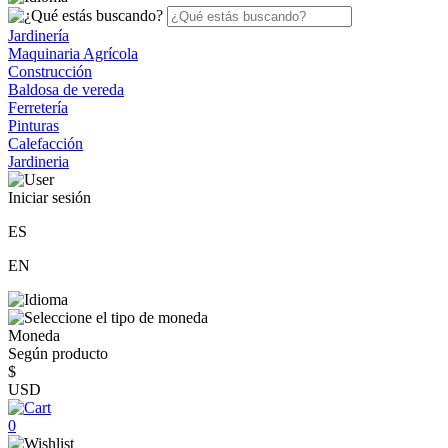
Jardinería
Maquinaria Agrícola
Construcción
Baldosa de vereda
Ferretería
Pinturas
Calefacción
Jardineria
Iniciar sesión
ES
EN
Moneda
Según producto
$
USD
0