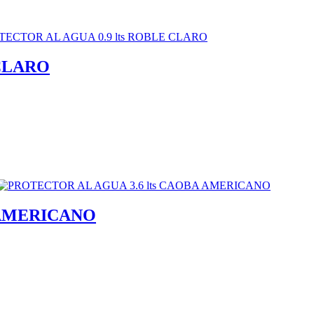
 CLARO
 AMERICANO