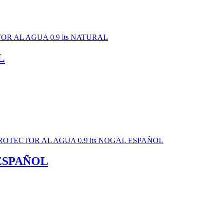
L
 ESPAÑOL