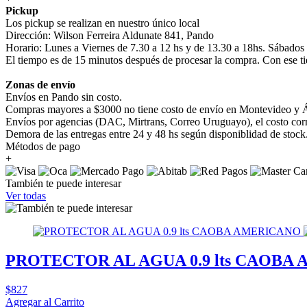
Pickup
Los pickup se realizan en nuestro único local
Dirección: Wilson Ferreira Aldunate 841, Pando
Horario: Lunes a Viernes de 7.30 a 12 hs y de 13.30 a 18hs. Sábados
El tiempo es de 15 minutos después de procesar la compra. Con ese ti
Zonas de envío
Envíos en Pando sin costo.
Compras mayores a $3000 no tiene costo de envío en Montevideo y Á
Envíos por agencias (DAC, Mirtrans, Correo Uruguayo), el costo corre
Demora de las entregas entre 24 y 48 hs según disponiblidad de stock
Métodos de pago
+
También te puede interesar
Ver todas
PROTECTOR AL AGUA 0.9 lts CAOBA
$827
Agregar al Carrito