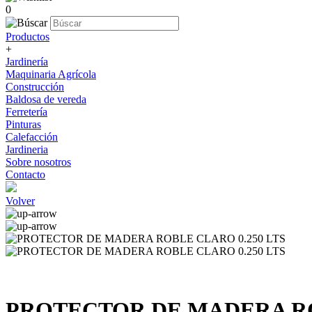
0
Productos
+
Jardinería
Maquinaria Agrícola
Construcción
Baldosa de vereda
Ferretería
Pinturas
Calefacción
Jardineria
Sobre nosotros
Contacto
Volver
PROTECTOR DE MADERA RO