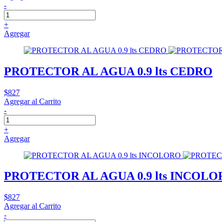
-
+
Agregar
PROTECTOR AL AGUA 0.9 lts CEDRO
$827
Agregar al Carrito
-
+
Agregar
PROTECTOR AL AGUA 0.9 lts INCOL
$827
Agregar al Carrito
-