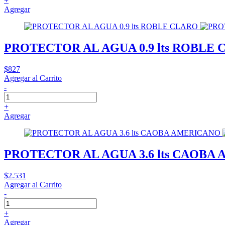
+
Agregar
PROTECTOR AL AGUA 0.9 lts ROBLE
$827
Agregar al Carrito
-
+
Agregar
PROTECTOR AL AGUA 3.6 lts CAOBA
$2.531
Agregar al Carrito
-
+
Agregar