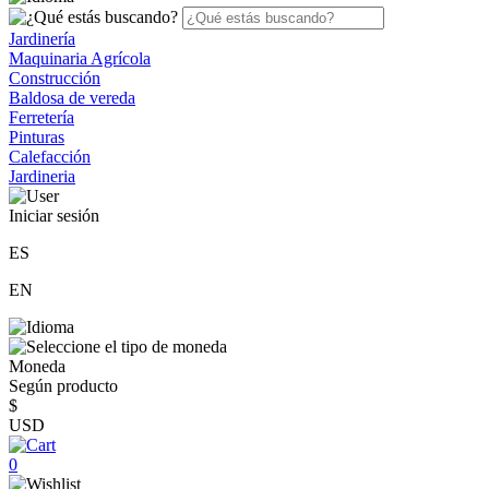
Jardinería
Maquinaria Agrícola
Construcción
Baldosa de vereda
Ferretería
Pinturas
Calefacción
Jardineria
Iniciar sesión
ES
EN
Moneda
Según producto
$
USD
0