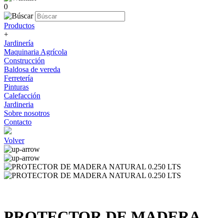
0
Productos
+
Jardinería
Maquinaria Agrícola
Construcción
Baldosa de vereda
Ferretería
Pinturas
Calefacción
Jardineria
Sobre nosotros
Contacto
Volver
PROTECTOR DE MADERA