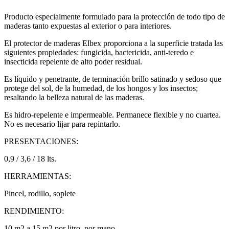
Producto especialmente formulado para la protección de todo tipo de
maderas tanto expuestas al exterior o para interiores.
El protector de maderas Elbex proporciona a la superficie tratada las
siguientes propiedades: fungicida, bactericida, anti-teredo e
insecticida repelente de alto poder residual.
Es líquido y penetrante, de terminación brillo satinado y sedoso que
protege del sol, de la humedad, de los hongos y los insectos;
resaltando la belleza natural de las maderas.
Es hidro-repelente e impermeable. Permanece flexible y no cuartea.
No es necesario lijar para repintarlo.
PRESENTACIONES:
0,9 / 3,6 / 18 lts.
HERRAMIENTAS:
Pincel, rodillo, soplete
RENDIMIENTO:
10 m2 a 15 m2 por litro, por mano