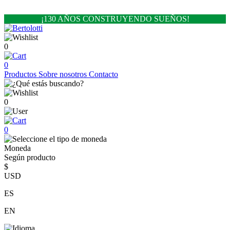
¡130 AÑOS CONSTRUYENDO SUEÑOS!
0
0
Productos
Sobre nosotros
Contacto
0
0
Moneda
Según producto
$
USD
ES
EN