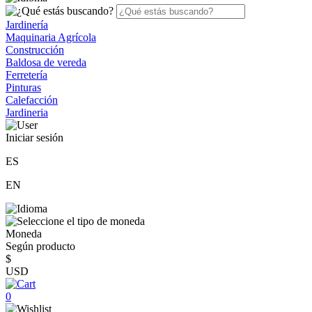
Jardinería
Maquinaria Agrícola
Construcción
Baldosa de vereda
Ferretería
Pinturas
Calefacción
Jardineria
Iniciar sesión
ES
EN
Moneda
Según producto
$
USD
0