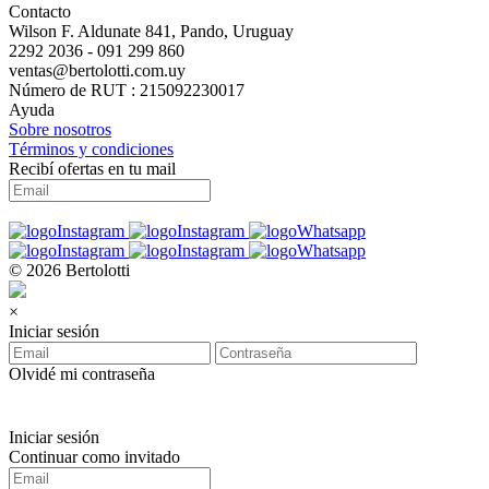
Contacto
Wilson F. Aldunate 841, Pando, Uruguay
2292 2036 - 091 299 860
ventas@bertolotti.com.uy
Número de RUT : 215092230017
Ayuda
Sobre nosotros
Términos y condiciones
Recibí ofertas en tu mail
© 2026 Bertolotti
×
Iniciar sesión
Olvidé mi contraseña
Iniciar sesión
Continuar como invitado