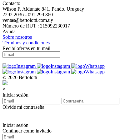
Contacto
Wilson F. Aldunate 841, Pando, Uruguay
2292 2036 - 091 299 860
ventas@bertolotti.com.uy
Número de RUT : 215092230017
Ayuda
Sobre nosotros
Términos y condiciones
Recibí ofertas en tu mail
© 2026 Bertolotti
×
Iniciar sesión
Olvidé mi contraseña
Iniciar sesión
Continuar como invitado