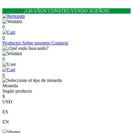
¡130 AÑOS CONSTRUYENDO SUEÑOS!
0
0
Productos
Sobre nosotros
Contacto
0
0
Moneda
Según producto
$
USD
ES
EN