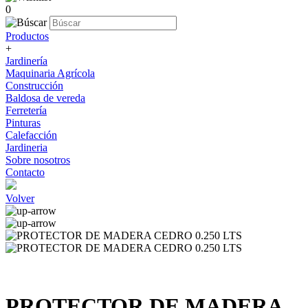
0
Productos
+
Jardinería
Maquinaria Agrícola
Construcción
Baldosa de vereda
Ferretería
Pinturas
Calefacción
Jardineria
Sobre nosotros
Contacto
Volver
PROTECTOR DE MADERA