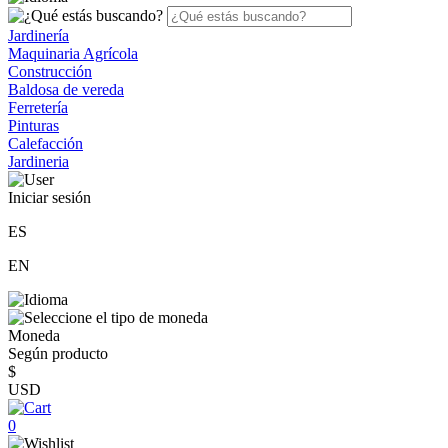
Jardinería
Maquinaria Agrícola
Construcción
Baldosa de vereda
Ferretería
Pinturas
Calefacción
Jardineria
Iniciar sesión
ES
EN
Moneda
Según producto
$
USD
0