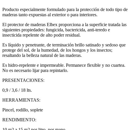
Producto especialmente formulado para la protección de todo tipo de
maderas tanto expuestas al exterior o para interiores.
El protector de maderas Elbex proporciona a la superficie tratada las
siguientes propiedades: fungicida, bactericida, anti-teredo e
insecticida repelente de alto poder residual.
Es líquido y penetrante, de terminación brillo satinado y sedoso que
protege del sol, de la humedad, de los hongos y los insectos;
resaltando la belleza natural de las maderas.
Es hidro-repelente e impermeable. Permanece flexible y no cuartea.
No es necesario lijar para repintarlo.
PRESENTACIONES:
0,9 / 3,6 / 18 lts.
HERRAMIENTAS:
Pincel, rodillo, soplete
RENDIMIENTO:
10 m2 a 15 m2 por litro, por mano