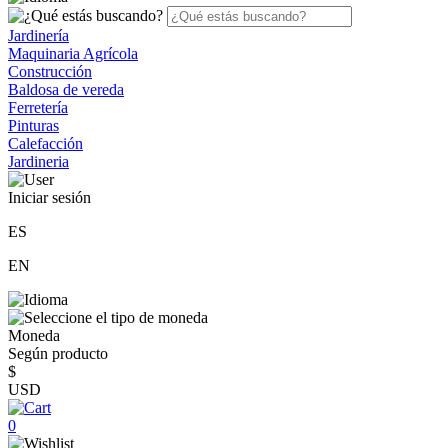
Jardinería
Maquinaria Agrícola
Construcción
Baldosa de vereda
Ferretería
Pinturas
Calefacción
Jardineria
Iniciar sesión
ES
EN
Moneda
Según producto
$
USD
0