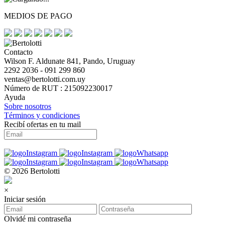
MEDIOS DE PAGO
Contacto
Wilson F. Aldunate 841, Pando, Uruguay
2292 2036 - 091 299 860
ventas@bertolotti.com.uy
Número de RUT : 215092230017
Ayuda
Sobre nosotros
Términos y condiciones
Recibí ofertas en tu mail
© 2026 Bertolotti
×
Iniciar sesión
Olvidé mi contraseña