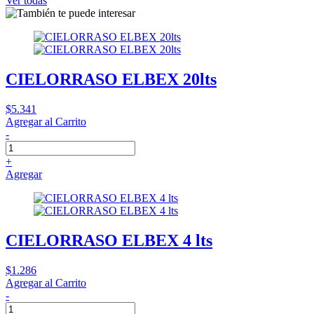
Ver todas
CIELORRASO ELBEX 20lts
$5.341
Agregar al Carrito
-
+
Agregar
CIELORRASO ELBEX 4 lts
$1.286
Agregar al Carrito
-