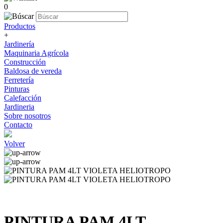
0
Productos
+
Jardinería
Maquinaria Agrícola
Construcción
Baldosa de vereda
Ferretería
Pinturas
Calefacción
Jardineria
Sobre nosotros
Contacto
Volver
PINTURA PAM 4LT