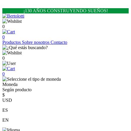
¡130 AÑOS CONSTRUYENDO SUEÑOS!
0
0
Productos
Sobre nosotros
Contacto
0
0
Moneda
Según producto
$
USD
ES
EN