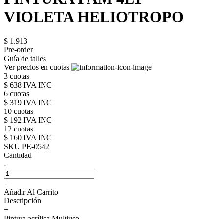
VIOLETA HELIOTROPO
$ 1.913
Pre-order
Guía de talles
Ver precios en cuotas
3 cuotas
$ 638 IVA INC
6 cuotas
$ 319 IVA INC
10 cuotas
$ 192 IVA INC
12 cuotas
$ 160 IVA INC
SKU PE-0542
Cantidad
-
+
Añadir Al Carrito
Descripción
+
Pintura acrílica Multiuso