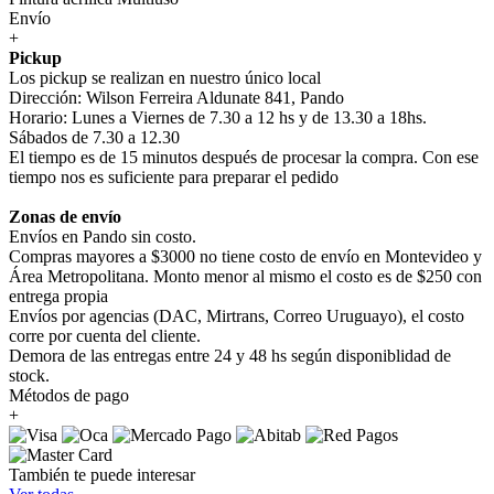
Envío
+
Pickup
Los pickup se realizan en nuestro único local
Dirección: Wilson Ferreira Aldunate 841, Pando
Horario: Lunes a Viernes de 7.30 a 12 hs y de 13.30 a 18hs.
Sábados de 7.30 a 12.30
El tiempo es de 15 minutos después de procesar la compra. Con ese
tiempo nos es suficiente para preparar el pedido
Zonas de envío
Envíos en Pando sin costo.
Compras mayores a $3000 no tiene costo de envío en Montevideo y
Área Metropolitana. Monto menor al mismo el costo es de $250 con
entrega propia
Envíos por agencias (DAC, Mirtrans, Correo Uruguayo), el costo
corre por cuenta del cliente.
Demora de las entregas entre 24 y 48 hs según disponiblidad de
stock.
Métodos de pago
+
También te puede interesar