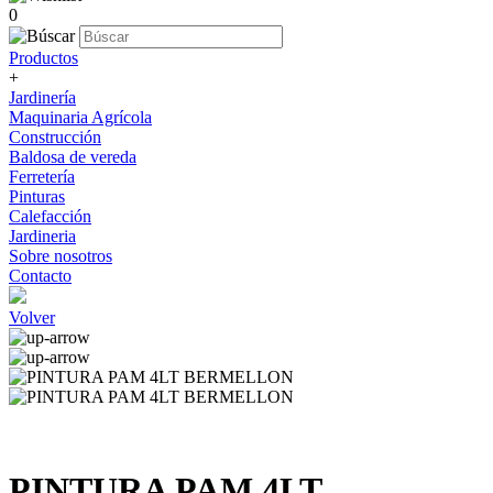
0
Productos
+
Jardinería
Maquinaria Agrícola
Construcción
Baldosa de vereda
Ferretería
Pinturas
Calefacción
Jardineria
Sobre nosotros
Contacto
Volver
PINTURA PAM 4LT