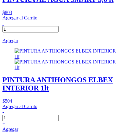
$803
Agregar al Carrito
-
+
Agregar
PINTURA ANTIHONGOS ELBEX
INTERIOR 1lt
$504
Agregar al Carrito
-
+
Agregar