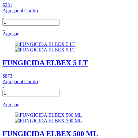
$331
Agregar al Carrito
-
+
Agregar
FUNGICIDA ELBEX 5 LT
$873
Agregar al Carrito
-
+
Agregar
FUNGICIDA ELBEX 500 ML