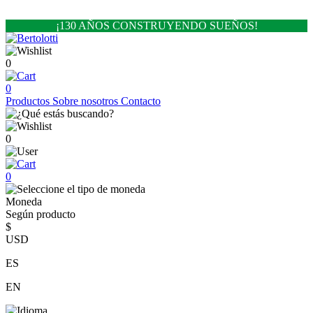
¡130 AÑOS CONSTRUYENDO SUEÑOS!
0
0
Productos
Sobre nosotros
Contacto
0
0
Moneda
Según producto
$
USD
ES
EN