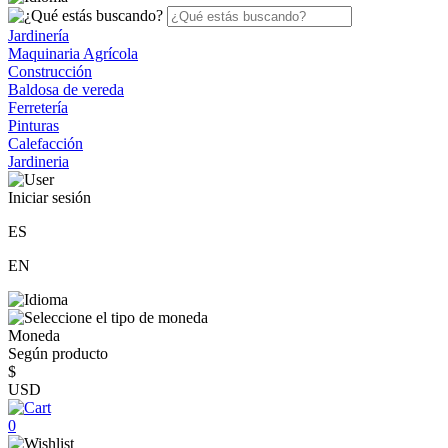
Jardinería
Maquinaria Agrícola
Construcción
Baldosa de vereda
Ferretería
Pinturas
Calefacción
Jardineria
Iniciar sesión
ES
EN
Moneda
Según producto
$
USD
0