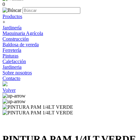
0
Productos
+
Jardinería
Maquinaria Agrícola
Construcción
Baldosa de vereda
Ferretería
Pinturas
Calefacción
Jardineria
Sobre nosotros
Contacto
Volver
PINTURA PAM 1/4LT VERDE