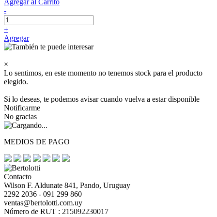
Agregar al Carrito
-
+
Agregar
×
Lo sentimos, en este momento no tenemos stock para el producto
elegido.
Si lo deseas, te podemos avisar cuando vuelva a estar disponible
Notificarme
No gracias
MEDIOS DE PAGO
Contacto
Wilson F. Aldunate 841, Pando, Uruguay
2292 2036 - 091 299 860
ventas@bertolotti.com.uy
Número de RUT : 215092230017