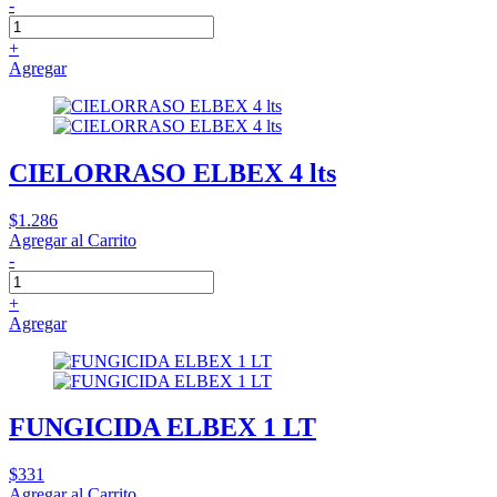
-
+
Agregar
CIELORRASO ELBEX 4 lts
$1.286
Agregar al Carrito
-
+
Agregar
FUNGICIDA ELBEX 1 LT
$331
Agregar al Carrito