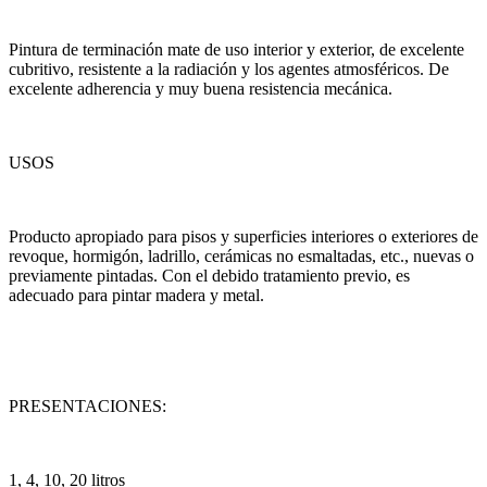
Pintura de terminación mate de uso interior y exterior, de excelente
cubritivo, resistente a la radiación y los agentes atmosféricos. De
excelente adherencia y muy buena resistencia mecánica.
USOS
Producto apropiado para pisos y superficies interiores o exteriores de
revoque, hormigón, ladrillo, cerámicas no esmaltadas, etc., nuevas o
previamente pintadas. Con el debido tratamiento previo, es
adecuado para pintar madera y metal.
PRESENTACIONES:
1, 4, 10, 20 litros