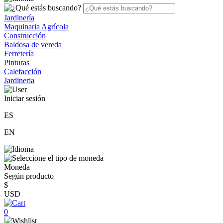
Jardinería
Maquinaria Agrícola
Construcción
Baldosa de vereda
Ferretería
Pinturas
Calefacción
Jardineria
Iniciar sesión
ES
EN
Moneda
Según producto
$
USD
0