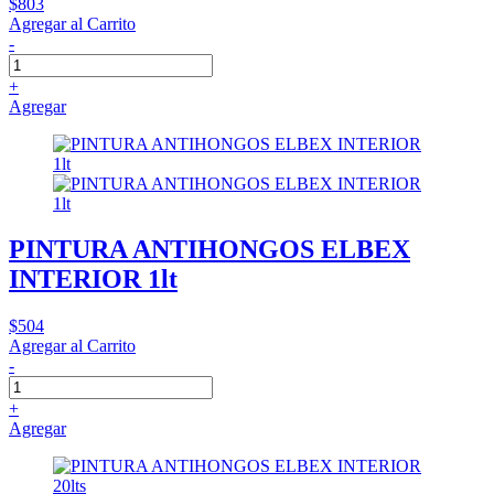
$803
Agregar al Carrito
-
+
Agregar
PINTURA ANTIHONGOS ELBEX
INTERIOR 1lt
$504
Agregar al Carrito
-
+
Agregar