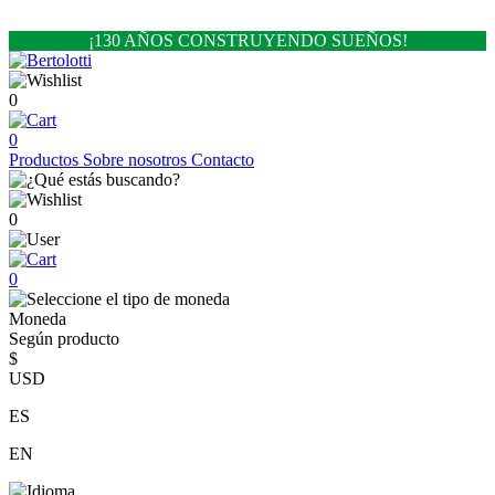
¡130 AÑOS CONSTRUYENDO SUEÑOS!
0
0
Productos
Sobre nosotros
Contacto
0
0
Moneda
Según producto
$
USD
ES
EN