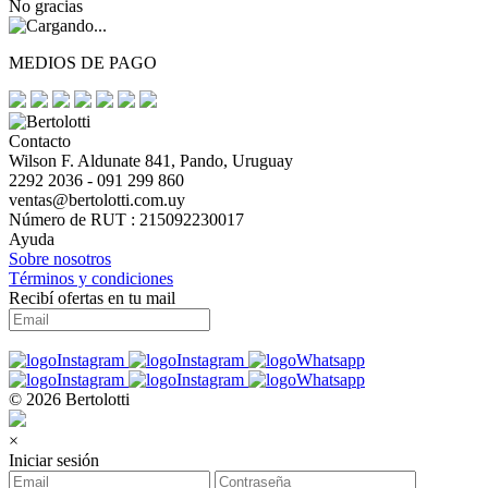
No gracias
MEDIOS DE PAGO
Contacto
Wilson F. Aldunate 841, Pando, Uruguay
2292 2036 - 091 299 860
ventas@bertolotti.com.uy
Número de RUT : 215092230017
Ayuda
Sobre nosotros
Términos y condiciones
Recibí ofertas en tu mail
© 2026 Bertolotti
×
Iniciar sesión