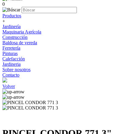
0
Productos
+
Jardinería
Maquinaria Agrícola
Construcción
Baldosa de vereda
Ferretería
Pinturas
Calefacción
Jardineria
Sobre nosotros
Contacto
Volver
PINCEL CONDOR 771 3"