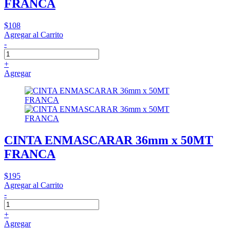
FRANCA
$108
Agregar al Carrito
-
+
Agregar
CINTA ENMASCARAR 36mm x 50MT
FRANCA
$195
Agregar al Carrito
-
+
Agregar