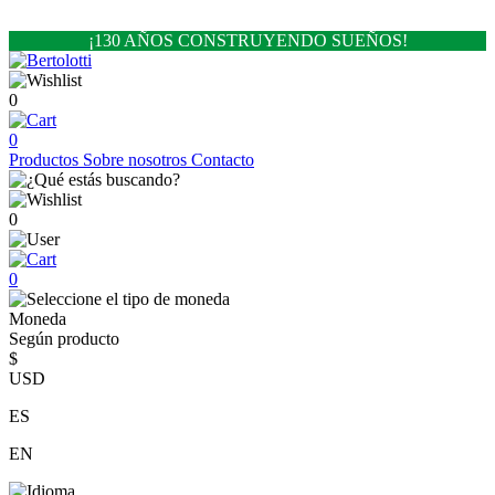
¡130 AÑOS CONSTRUYENDO SUEÑOS!
0
0
Productos
Sobre nosotros
Contacto
0
0
Moneda
Según producto
$
USD
ES
EN