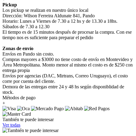
Pickup
Los pickup se realizan en nuestro único local
Dirección: Wilson Ferreira Aldunate 841, Pando
Horario: Lunes a Viernes de 7.30 a 12 hs y de 13.30 a 18hs.
Sábados de 7.30 a 12.30
El tiempo es de 15 minutos después de procesar la compra. Con ese
tiempo nos es suficiente para preparar el pedido
Zonas de envío
Envíos en Pando sin costo.
Compras mayores a $3000 no tiene costo de envío en Montevideo y
Área Metropolitana. Monto menor al mismo el costo es de $250 con
entrega propia
Envíos por agencias (DAC, Mirtrans, Correo Uruguayo), el costo
corre por cuenta del cliente.
Demora de las entregas entre 24 y 48 hs según disponiblidad de
stock.
Métodos de pago
+
También te puede interesar
Ver todas