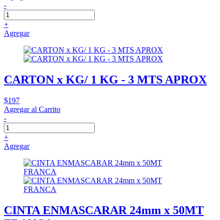
-
+
Agregar
CARTON x KG/ 1 KG - 3 MTS APROX
$197
Agregar al Carrito
-
+
Agregar
CINTA ENMASCARAR 24mm x 50MT