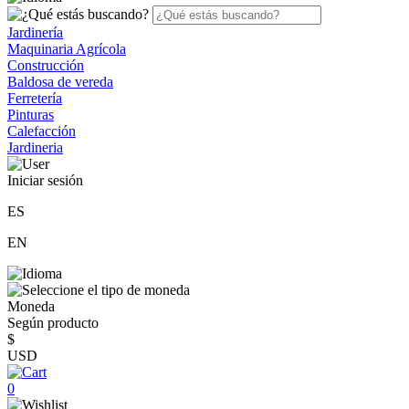
Jardinería
Maquinaria Agrícola
Construcción
Baldosa de vereda
Ferretería
Pinturas
Calefacción
Jardineria
Iniciar sesión
ES
EN
Moneda
Según producto
$
USD
0