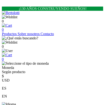
¡130 AÑOS CONSTRUYENDO SUEÑOS!
0
0
Productos
Sobre nosotros
Contacto
0
0
Moneda
Según producto
$
USD
ES
EN