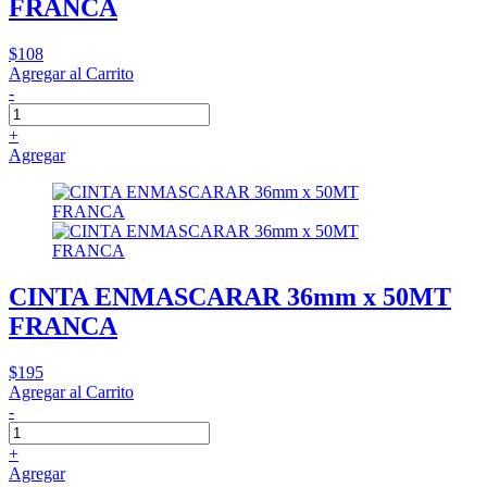
FRANCA
$108
Agregar al Carrito
-
+
Agregar
CINTA ENMASCARAR 36mm x 50MT
FRANCA
$195
Agregar al Carrito
-
+
Agregar