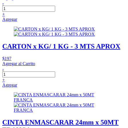
-
+
Agregar
CARTON x KG/ 1 KG - 3 MTS APROX
$197
Agregar al Carrito
-
+
Agregar
CINTA ENMASCARAR 24mm x 50MT