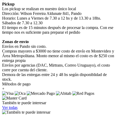
Pickup
Los pickup se realizan en nuestro único local
Dirección: Wilson Ferreira Aldunate 841, Pando
Horario: Lunes a Viernes de 7.30 a 12 hs y de 13.30 a 18hs.
Sábados de 7.30 a 12.30
El tiempo es de 15 minutos después de procesar la compra. Con ese
tiempo nos es suficiente para preparar el pedido
Zonas de envío
Envíos en Pando sin costo.
Compras mayores a $3000 no tiene costo de envío en Montevideo y
Área Metropolitana. Monto menor al mismo el costo es de $250 con
entrega propia
Envíos por agencias (DAC, Mirtrans, Correo Uruguayo), el costo
corre por cuenta del cliente.
Demora de las entregas entre 24 y 48 hs según disponiblidad de
stock.
Métodos de pago
+
También te puede interesar
Ver todas