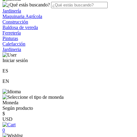
Jardinería
Maquinaria Agrícola
Construcción
Baldosa de vereda
Ferretería
Pinturas
Calefacción
Jardineria
Iniciar sesión
ES
EN
Moneda
Según producto
$
USD
0