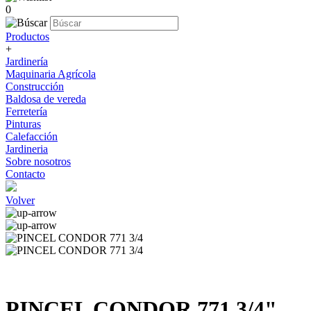
0
Productos
+
Jardinería
Maquinaria Agrícola
Construcción
Baldosa de vereda
Ferretería
Pinturas
Calefacción
Jardineria
Sobre nosotros
Contacto
Volver
PINCEL CONDOR 771 3/4"