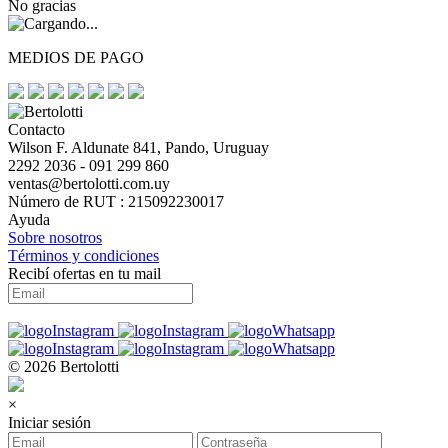
No gracias
MEDIOS DE PAGO
Contacto
Wilson F. Aldunate 841, Pando, Uruguay
2292 2036 - 091 299 860
ventas@bertolotti.com.uy
Número de RUT : 215092230017
Ayuda
Sobre nosotros
Términos y condiciones
Recibí ofertas en tu mail
© 2026 Bertolotti
×
Iniciar sesión