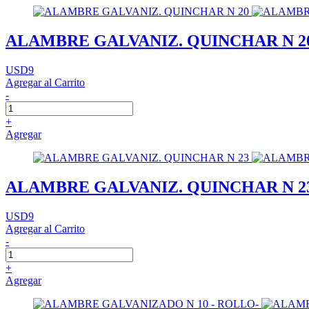
ALAMBRE GALVANIZ. QUINCHAR N 2
USD9
Agregar al Carrito
-
+
Agregar
ALAMBRE GALVANIZ. QUINCHAR N 2
USD9
Agregar al Carrito
-
+
Agregar