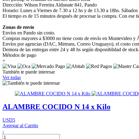
Dirección: Wilson Ferreira Aldunate 841, Pando
Horario: Lunes a Viernes de 7.30 a 12 hs y de 13.30 a 18hs. Sábados
El tiempo es de 15 minutos después de procesar la compra. Con ese ti
Zonas de envío
Envíos en Pando sin costo.
Compras mayores a $3000 no tiene costo de envío en Montevideo y Á
Envíos por agencias (DAC, Mirtrans, Correo Uruguayo), el costo corre
Demora de las entregas entre 24 y 48 hs según disponiblidad de stock
Métodos de pago
+
También te puede interesar
Ver todas
ALAMBRE COCIDO N 14 x Kilo
USD5
Agregar al Carrito
-