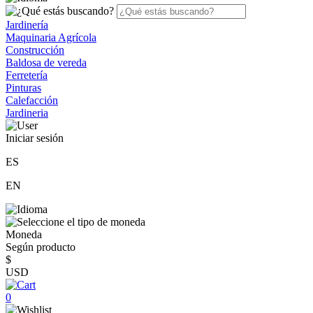
Jardinería
Maquinaria Agrícola
Construcción
Baldosa de vereda
Ferretería
Pinturas
Calefacción
Jardineria
Iniciar sesión
ES
EN
Moneda
Según producto
$
USD
0