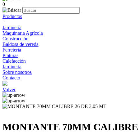
0
Productos
+
Jardinería
Maquinaria Agrícola
Construcción
Baldosa de vereda
Ferretería
Pinturas
Calefacción
Jardineria
Sobre nosotros
Contacto
Volver
MONTANTE 70MM CALIBRE 2