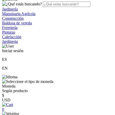
Jardinería
Maquinaria Agrícola
Construcción
Baldosa de vereda
Ferretería
Pinturas
Calefacción
Jardineria
Iniciar sesión
ES
EN
Moneda
Según producto
$
USD
0