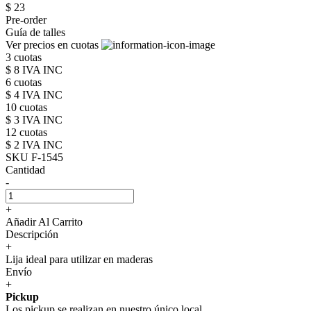
$ 23
Pre-order
Guía de talles
Ver precios en cuotas
3 cuotas
$ 8 IVA INC
6 cuotas
$ 4 IVA INC
10 cuotas
$ 3 IVA INC
12 cuotas
$ 2 IVA INC
SKU F-1545
Cantidad
-
+
Añadir Al Carrito
Descripción
+
Lija ideal para utilizar en maderas
Envío
+
Pickup
Los pickup se realizan en nuestro único local