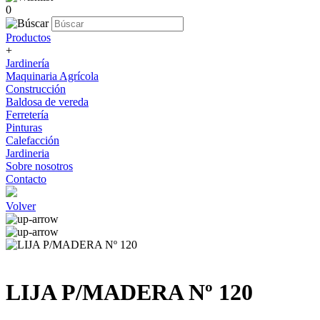
0
Productos
+
Jardinería
Maquinaria Agrícola
Construcción
Baldosa de vereda
Ferretería
Pinturas
Calefacción
Jardineria
Sobre nosotros
Contacto
Volver
LIJA P/MADERA Nº 120