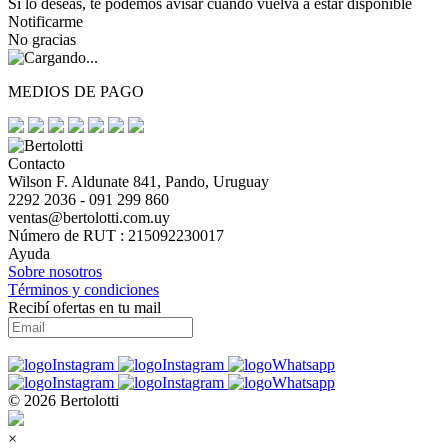
Si lo deseas, te podemos avisar cuando vuelva a estar disponible
Notificarme
No gracias
MEDIOS DE PAGO
Contacto
Wilson F. Aldunate 841, Pando, Uruguay
2292 2036 - 091 299 860
ventas@bertolotti.com.uy
Número de RUT : 215092230017
Ayuda
Sobre nosotros
Términos y condiciones
Recibí ofertas en tu mail
© 2026 Bertolotti
×