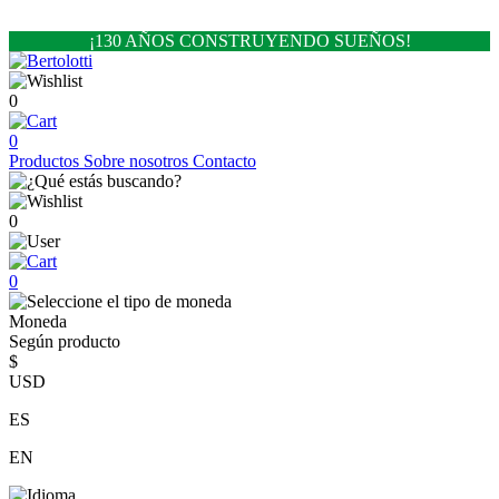
¡130 AÑOS CONSTRUYENDO SUEÑOS!
0
0
Productos
Sobre nosotros
Contacto
0
0
Moneda
Según producto
$
USD
ES
EN