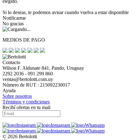
elegido.
Si lo deseas, te podemos avisar cuando vuelva a estar disponible
Notificarme
No gracias
MEDIOS DE PAGO
Contacto
Wilson F. Aldunate 841, Pando, Uruguay
2292 2036 - 091 299 860
ventas@bertolotti.com.uy
Número de RUT : 215092230017
Ayuda
Sobre nosotros
Términos y condiciones
Recibí ofertas en tu mail
© 2026 Bertolotti