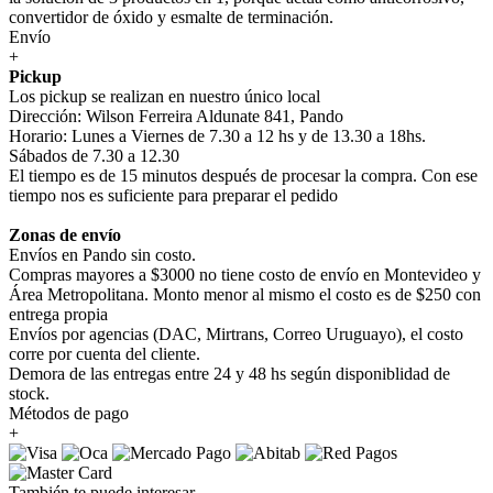
convertidor de óxido y esmalte de terminación.
Envío
+
Pickup
Los pickup se realizan en nuestro único local
Dirección: Wilson Ferreira Aldunate 841, Pando
Horario: Lunes a Viernes de 7.30 a 12 hs y de 13.30 a 18hs.
Sábados de 7.30 a 12.30
El tiempo es de 15 minutos después de procesar la compra. Con ese
tiempo nos es suficiente para preparar el pedido
Zonas de envío
Envíos en Pando sin costo.
Compras mayores a $3000 no tiene costo de envío en Montevideo y
Área Metropolitana. Monto menor al mismo el costo es de $250 con
entrega propia
Envíos por agencias (DAC, Mirtrans, Correo Uruguayo), el costo
corre por cuenta del cliente.
Demora de las entregas entre 24 y 48 hs según disponiblidad de
stock.
Métodos de pago
+
También te puede interesar