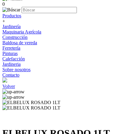
0
Productos
+
Jardinería
Maquinaria Agrícola
Construcción
Baldosa de vereda
Ferretería
Pinturas
Calefacción
Jardineria
Sobre nosotros
Contacto
Volver
ELBELUX ROSADO 1LT