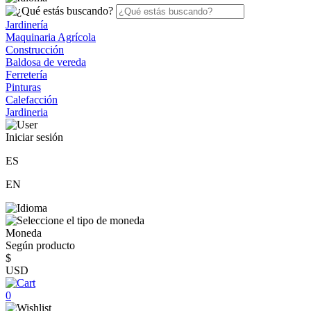
Jardinería
Maquinaria Agrícola
Construcción
Baldosa de vereda
Ferretería
Pinturas
Calefacción
Jardineria
Iniciar sesión
ES
EN
Moneda
Según producto
$
USD
0