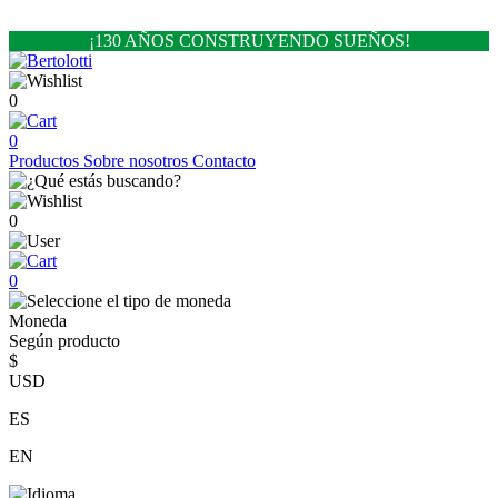
¡130 AÑOS CONSTRUYENDO SUEÑOS!
0
0
Productos
Sobre nosotros
Contacto
0
0
Moneda
Según producto
$
USD
ES
EN