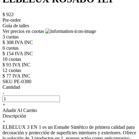
$ 922
Pre-order
Guía de talles
Ver precios en cuotas
3 cuotas
$ 308 IVA INC
6 cuotas
$ 154 IVA INC
10 cuotas
$ 93 IVA INC
12 cuotas
$ 77 IVA INC
SKU PE-0380
Cantidad
-
+
Añadir Al Carrito
Descripción
+
ELBELUX 3 EN 1 es un Esmalte Sintético de primera calidad para
decoración y protección de superficies interiores y exteriores. Ofrece
la solución de 3 productos en 1, porque actúa como anticorrosivo,