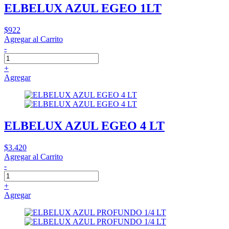
ELBELUX AZUL EGEO 1LT
$922
Agregar al Carrito
-
+
Agregar
ELBELUX AZUL EGEO 4 LT
$3.420
Agregar al Carrito
-
+
Agregar