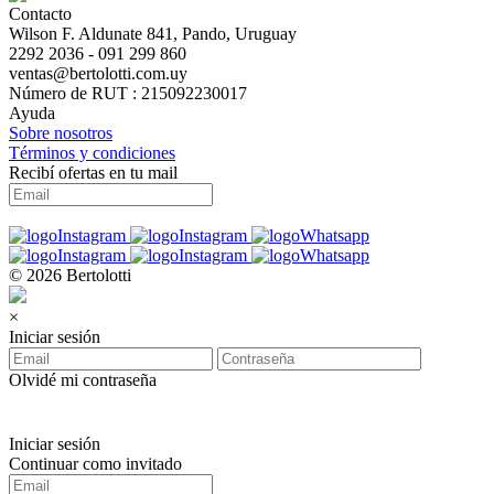
Contacto
Wilson F. Aldunate 841, Pando, Uruguay
2292 2036 - 091 299 860
ventas@bertolotti.com.uy
Número de RUT : 215092230017
Ayuda
Sobre nosotros
Términos y condiciones
Recibí ofertas en tu mail
© 2026 Bertolotti
×
Iniciar sesión
Olvidé mi contraseña
Iniciar sesión
Continuar como invitado