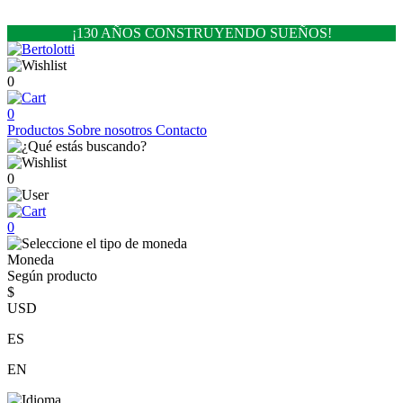
¡130 AÑOS CONSTRUYENDO SUEÑOS!
0
0
Productos
Sobre nosotros
Contacto
0
0
Moneda
Según producto
$
USD
ES
EN