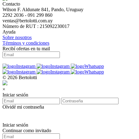
Contacto
Wilson F. Aldunate 841, Pando, Uruguay
2292 2036 - 091 299 860
ventas@bertolotti.com.uy
Número de RUT : 215092230017
Ayuda
Sobre nosotros
Términos y condiciones
Recibí ofertas en tu mail
© 2026 Bertolotti
×
Iniciar sesión
Olvidé mi contraseña
Iniciar sesión
Continuar como invitado