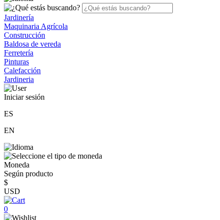
Jardinería
Maquinaria Agrícola
Construcción
Baldosa de vereda
Ferretería
Pinturas
Calefacción
Jardineria
Iniciar sesión
ES
EN
Moneda
Según producto
$
USD
0