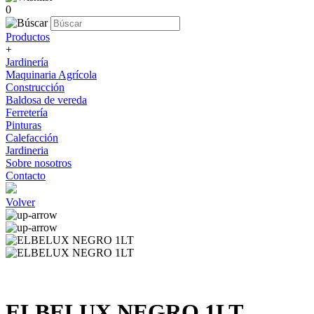
0
Productos
+
Jardinería
Maquinaria Agrícola
Construcción
Baldosa de vereda
Ferretería
Pinturas
Calefacción
Jardineria
Sobre nosotros
Contacto
Volver
ELBELUX NEGRO 1LT