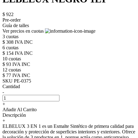
$ 922
Pre-order
Guía de talles
Ver precios en cuotas
3 cuotas
$ 308 IVA INC
6 cuotas
$ 154 IVA INC
10 cuotas
$ 93 IVA INC
12 cuotas
$ 77 IVA INC
SKU PE-0375
Cantidad
-
+
Añadir Al Carrito
Descripción
+
ELBELUX 3 EN 1 es un Esmalte Sintético de primera calidad para
decoración y protección de superficies interiores y exteriores. Ofrece
la solución de 3 productos en 1, porque actúa como anticorrosivo,