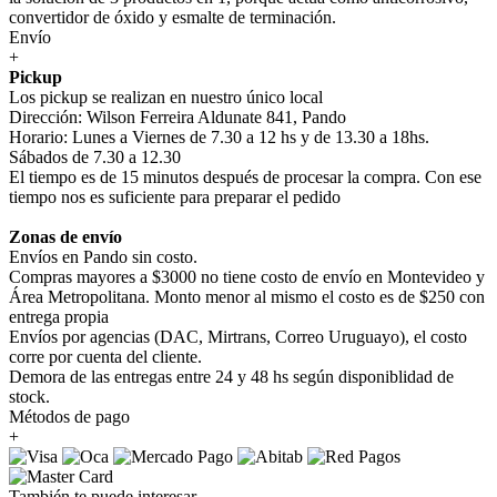
convertidor de óxido y esmalte de terminación.
Envío
+
Pickup
Los pickup se realizan en nuestro único local
Dirección: Wilson Ferreira Aldunate 841, Pando
Horario: Lunes a Viernes de 7.30 a 12 hs y de 13.30 a 18hs.
Sábados de 7.30 a 12.30
El tiempo es de 15 minutos después de procesar la compra. Con ese
tiempo nos es suficiente para preparar el pedido
Zonas de envío
Envíos en Pando sin costo.
Compras mayores a $3000 no tiene costo de envío en Montevideo y
Área Metropolitana. Monto menor al mismo el costo es de $250 con
entrega propia
Envíos por agencias (DAC, Mirtrans, Correo Uruguayo), el costo
corre por cuenta del cliente.
Demora de las entregas entre 24 y 48 hs según disponiblidad de
stock.
Métodos de pago
+
También te puede interesar