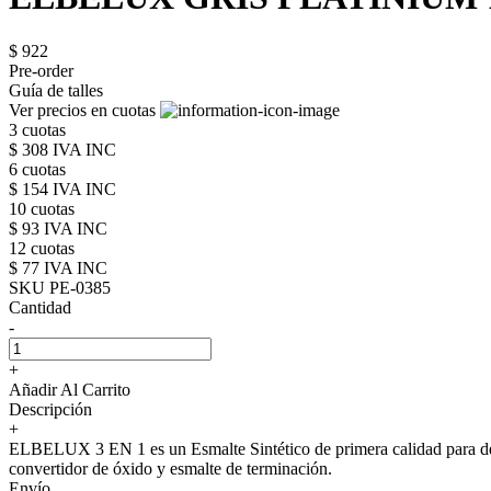
$ 922
Pre-order
Guía de talles
Ver precios en cuotas
3 cuotas
$ 308 IVA INC
6 cuotas
$ 154 IVA INC
10 cuotas
$ 93 IVA INC
12 cuotas
$ 77 IVA INC
SKU PE-0385
Cantidad
-
+
Añadir Al Carrito
Descripción
+
ELBELUX 3 EN 1 es un Esmalte Sintético de primera calidad para decor
convertidor de óxido y esmalte de terminación.
Envío