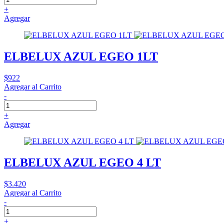
+
Agregar
ELBELUX AZUL EGEO 1LT
$922
Agregar al Carrito
-
+
Agregar
ELBELUX AZUL EGEO 4 LT
$3.420
Agregar al Carrito
-
+