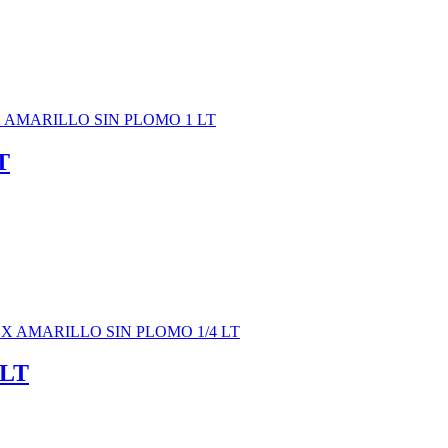
T
 LT