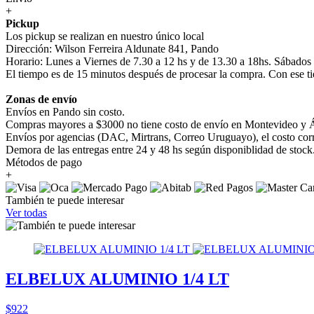
+
Pickup
Los pickup se realizan en nuestro único local
Dirección: Wilson Ferreira Aldunate 841, Pando
Horario: Lunes a Viernes de 7.30 a 12 hs y de 13.30 a 18hs. Sábados
El tiempo es de 15 minutos después de procesar la compra. Con ese ti
Zonas de envío
Envíos en Pando sin costo.
Compras mayores a $3000 no tiene costo de envío en Montevideo y Á
Envíos por agencias (DAC, Mirtrans, Correo Uruguayo), el costo corre
Demora de las entregas entre 24 y 48 hs según disponiblidad de stock
Métodos de pago
+
También te puede interesar
Ver todas
ELBELUX ALUMINIO 1/4 LT
$922