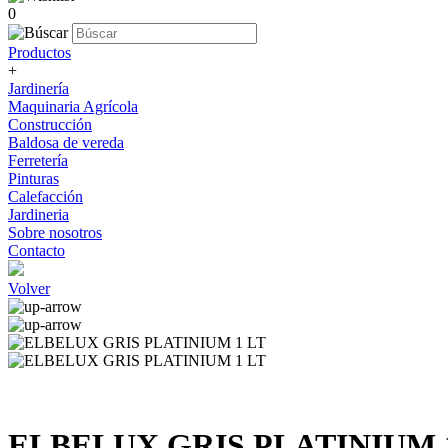
0
Productos
+
Jardinería
Maquinaria Agrícola
Construcción
Baldosa de vereda
Ferretería
Pinturas
Calefacción
Jardineria
Sobre nosotros
Contacto
Volver
ELBELUX GRIS PLATINIUM 