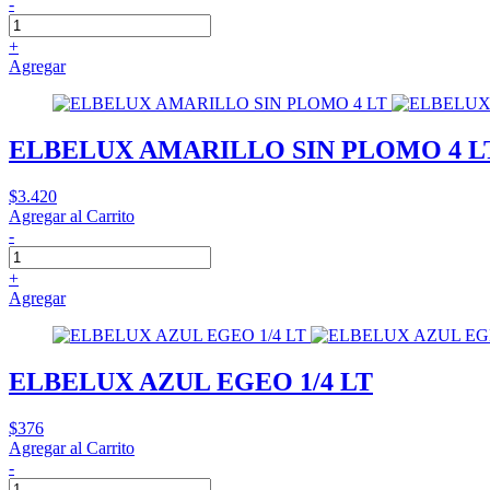
-
+
Agregar
ELBELUX AMARILLO SIN PLOMO 4 L
$3.420
Agregar al Carrito
-
+
Agregar
ELBELUX AZUL EGEO 1/4 LT
$376
Agregar al Carrito
-