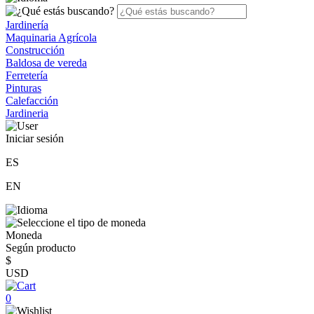
Jardinería
Maquinaria Agrícola
Construcción
Baldosa de vereda
Ferretería
Pinturas
Calefacción
Jardineria
Iniciar sesión
ES
EN
Moneda
Según producto
$
USD
0