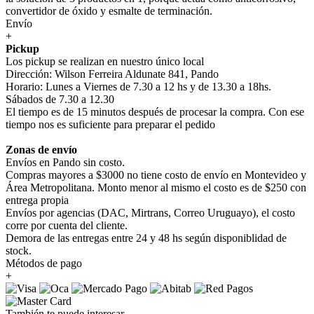
convertidor de óxido y esmalte de terminación.
Envío
+
Pickup
Los pickup se realizan en nuestro único local
Dirección: Wilson Ferreira Aldunate 841, Pando
Horario: Lunes a Viernes de 7.30 a 12 hs y de 13.30 a 18hs.
Sábados de 7.30 a 12.30
El tiempo es de 15 minutos después de procesar la compra. Con ese
tiempo nos es suficiente para preparar el pedido
Zonas de envío
Envíos en Pando sin costo.
Compras mayores a $3000 no tiene costo de envío en Montevideo y
Área Metropolitana. Monto menor al mismo el costo es de $250 con
entrega propia
Envíos por agencias (DAC, Mirtrans, Correo Uruguayo), el costo
corre por cuenta del cliente.
Demora de las entregas entre 24 y 48 hs según disponiblidad de
stock.
Métodos de pago
+
También te puede interesar