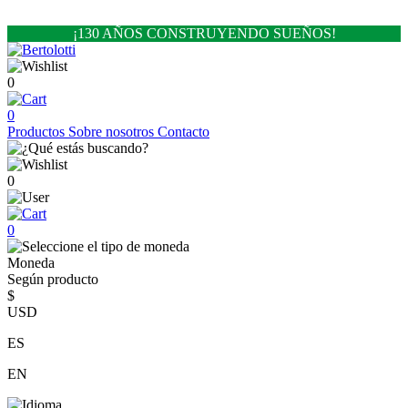
¡130 AÑOS CONSTRUYENDO SUEÑOS!
0
0
Productos
Sobre nosotros
Contacto
0
0
Moneda
Según producto
$
USD
ES
EN