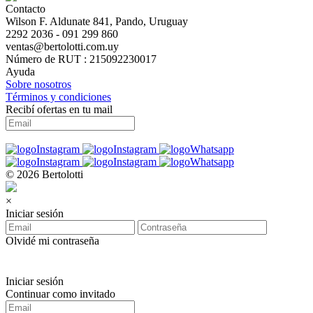
Contacto
Wilson F. Aldunate 841, Pando, Uruguay
2292 2036 - 091 299 860
ventas@bertolotti.com.uy
Número de RUT : 215092230017
Ayuda
Sobre nosotros
Términos y condiciones
Recibí ofertas en tu mail
© 2026 Bertolotti
×
Iniciar sesión
Olvidé mi contraseña
Iniciar sesión
Continuar como invitado