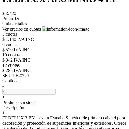
$ 3.420
Pre-order
Guía de talles
Ver precios en cuotas
3 cuotas
$ 1.140 IVA INC
6 cuotas
$ 570 IVA INC
10 cuotas
$ 342 IVA INC
12 cuotas
$ 285 IVA INC
SKU PE-0725
Cantidad
-
+
Producto sin stock
Descripción
+
ELBELUX 3 EN 1 es un Esmalte Sintético de primera calidad para
decoración y protección de superficies interiores y exteriores. Ofrece
la solución de 3 productos en 1, porque actúa como anticorrosivo,