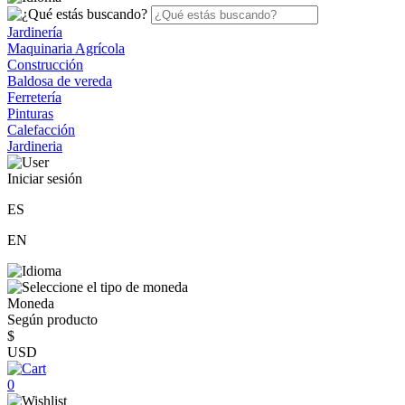
Jardinería
Maquinaria Agrícola
Construcción
Baldosa de vereda
Ferretería
Pinturas
Calefacción
Jardineria
Iniciar sesión
ES
EN
Moneda
Según producto
$
USD
0