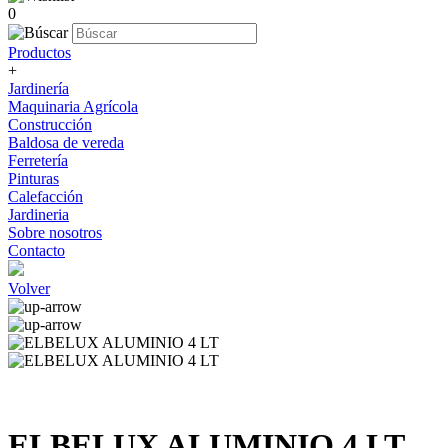
0
Productos
+
Jardinería
Maquinaria Agrícola
Construcción
Baldosa de vereda
Ferretería
Pinturas
Calefacción
Jardineria
Sobre nosotros
Contacto
Volver
ELBELUX ALUMINIO 4 LT