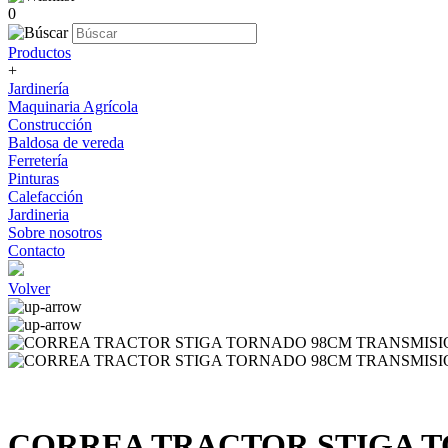
0
Productos
+
Jardinería
Maquinaria Agrícola
Construcción
Baldosa de vereda
Ferretería
Pinturas
Calefacción
Jardineria
Sobre nosotros
Contacto
Volver
CORREA TRACTOR STIGA T