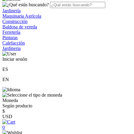
Jardinería
Maquinaria Agrícola
Construcción
Baldosa de vereda
Ferretería
Pinturas
Calefacción
Jardineria
Iniciar sesión
ES
EN
Moneda
Según producto
$
USD
0