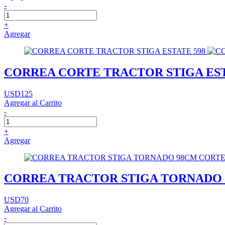
-
+
Agregar
CORREA CORTE TRACTOR STIGA EST
USD125
Agregar al Carrito
-
+
Agregar
CORREA TRACTOR STIGA TORNADO 
USD70
Agregar al Carrito
-