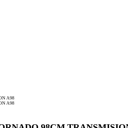
ORNADO 98CM TRANSMISION