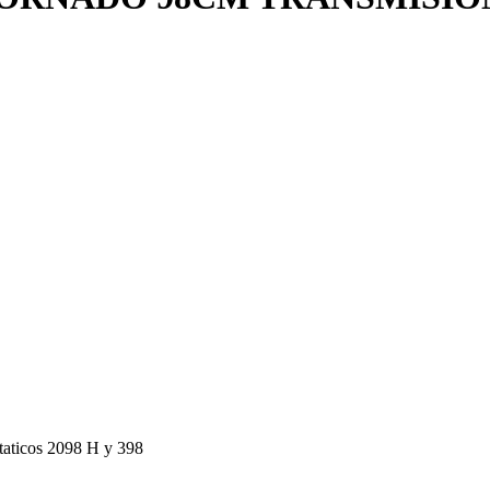
staticos 2098 H y 398