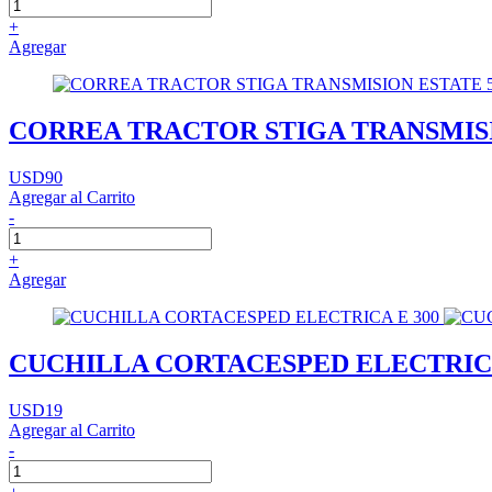
+
Agregar
CORREA TRACTOR STIGA TRANSMISI
USD90
Agregar al Carrito
-
+
Agregar
CUCHILLA CORTACESPED ELECTRICA
USD19
Agregar al Carrito
-