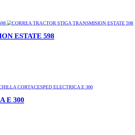
ON ESTATE 598
 E 300