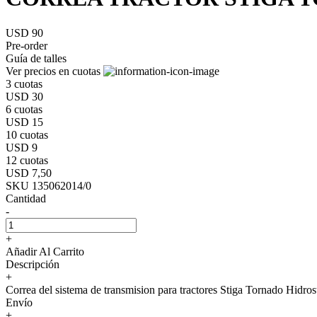
USD 90
Pre-order
Guía de talles
Ver precios en cuotas
3 cuotas
USD 30
6 cuotas
USD 15
10 cuotas
USD 9
12 cuotas
USD 7,50
SKU 135062014/0
Cantidad
-
+
Añadir Al Carrito
Descripción
+
Correa del sistema de transmision para tractores Stiga Tornado Hidro
Envío
+