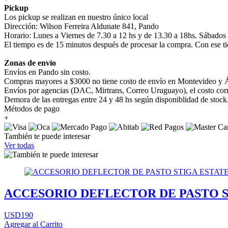
Pickup
Los pickup se realizan en nuestro único local
Dirección: Wilson Ferreira Aldunate 841, Pando
Horario: Lunes a Viernes de 7.30 a 12 hs y de 13.30 a 18hs. Sábados
El tiempo es de 15 minutos después de procesar la compra. Con ese ti
Zonas de envío
Envíos en Pando sin costo.
Compras mayores a $3000 no tiene costo de envío en Montevideo y Á
Envíos por agencias (DAC, Mirtrans, Correo Uruguayo), el costo corre
Demora de las entregas entre 24 y 48 hs según disponiblidad de stock
Métodos de pago
+
También te puede interesar
Ver todas
ACCESORIO DEFLECTOR DE PASTO ST
USD190
Agregar al Carrito