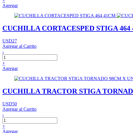
+
Agregar
CUCHILLA CORTACESPED STIGA 464
USD27
Agregar al Carrito
-
+
Agregar
CUCHILLA TRACTOR STIGA TORNAD
USD50
Agregar al Carrito
-
+
Agregar