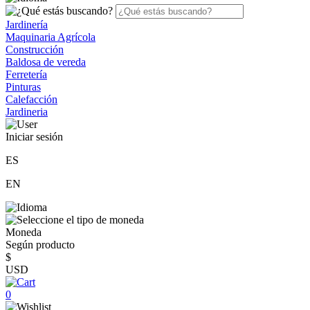
Jardinería
Maquinaria Agrícola
Construcción
Baldosa de vereda
Ferretería
Pinturas
Calefacción
Jardineria
Iniciar sesión
ES
EN
Moneda
Según producto
$
USD
0