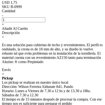
USD 1,75
SKU B-0999
Cantidad
-
+
Añadir Al Carrito
Descripción
+
Es una solución para cubiertas de techo y revestimientos. El perfil es
ondulado, la cresta es de 18 mm de alto, y su diseño lo vuelve
robusto tal que evita problemas en la instalación de la tornillería. El
material cuenta con un revestimiento AZ150 tanto para terminación
Aluzinc ® como Prepintado
Envío
+
Pickup
Los pickup se realizan en nuestro único local
Dirección: Wilson Ferreira Aldunate 841, Pando
Horario: Lunes a Viernes de 7.30 a 12 hs y de 13.30 a 18hs.
Sábados de 7.30 a 12.30
El tiempo es de 15 minutos después de procesar la compra. Con ese
tiempo nos es suficiente para preparar el pedido