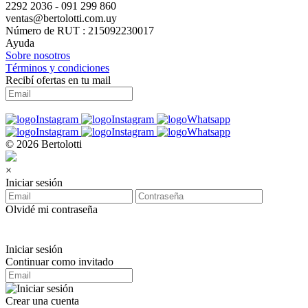
2292 2036 - 091 299 860
ventas@bertolotti.com.uy
Número de RUT : 215092230017
Ayuda
Sobre nosotros
Términos y condiciones
Recibí ofertas en tu mail
© 2026 Bertolotti
×
Iniciar sesión
Olvidé mi contraseña
Iniciar sesión
Continuar como invitado
Crear una cuenta