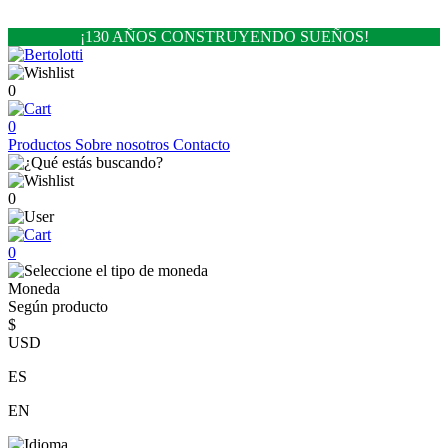
¡130 AÑOS CONSTRUYENDO SUEÑOS!
0
0
Productos
Sobre nosotros
Contacto
0
0
Moneda
Según producto
$
USD
ES
EN