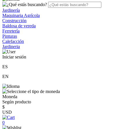
Jardinería
Maquinaria Agrícola
Construcción
Baldosa de vereda
Ferretería
Pinturas
Calefacción
Jardineria
Iniciar sesión
ES
EN
Moneda
Según producto
$
USD
0