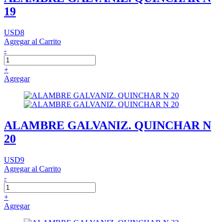
19
USD8
Agregar al Carrito
-
+
Agregar
ALAMBRE GALVANIZ. QUINCHAR N
20
USD9
Agregar al Carrito
-
+
Agregar