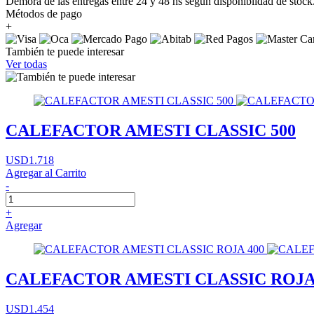
Demora de las entregas entre 24 y 48 hs según disponiblidad de stock
Métodos de pago
+
También te puede interesar
Ver todas
CALEFACTOR AMESTI CLASSIC 500
USD1.718
Agregar al Carrito
-
+
Agregar
CALEFACTOR AMESTI CLASSIC ROJA
USD1.454