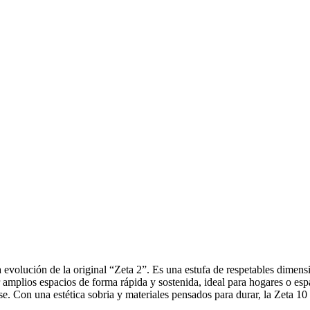
volución de la original “Zeta 2”. Es una estufa de respetables dimensio
mplios espacios de forma rápida y sostenida, ideal para hogares o espac
e. Con una estética sobria y materiales pensados para durar, la Zeta 10