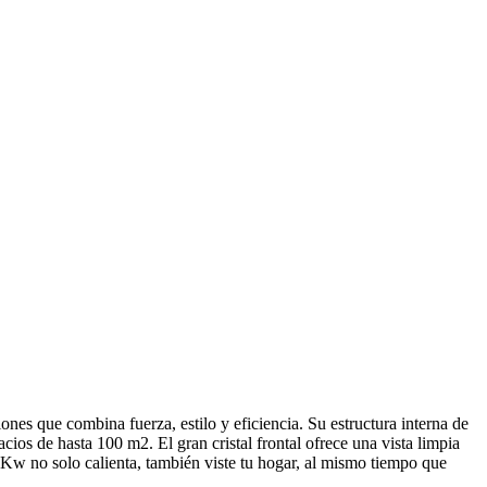
nes que combina fuerza, estilo y eficiencia. Su estructura interna de
ios de hasta 100 m2. El gran cristal frontal ofrece una vista limpia
 Kw no solo calienta, también viste tu hogar, al mismo tiempo que