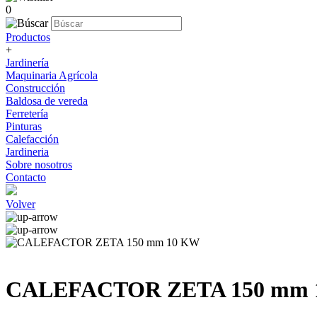
0
Productos
+
Jardinería
Maquinaria Agrícola
Construcción
Baldosa de vereda
Ferretería
Pinturas
Calefacción
Jardineria
Sobre nosotros
Contacto
Volver
CALEFACTOR ZETA 150 mm 