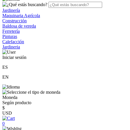
Jardinería
Maquinaria Agrícola
Construcción
Baldosa de vereda
Ferretería
Pinturas
Calefacción
Jardineria
Iniciar sesión
ES
EN
Moneda
Según producto
$
USD
0