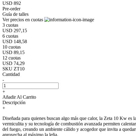
USD 892
Pre-order
Guía de talles
Ver precios en cuotas
3 cuotas
USD 297,15
6 cuotas
USD 148,58
10 cuotas
USD 89,15
12 cuotas
USD 74,29
SKU ZT10
Cantidad
-
+
Añadir Al Carrito
Descripción
+
Diseñada para quienes buscan algo más que calor, la Zeta 10 Kw es la e
vermiculita y su tecnología de combustión avanzada permiten calentar a
del fuego, creando un ambiente cálido y acogedor que invita a quedars
aprovecha al máximo la leña.