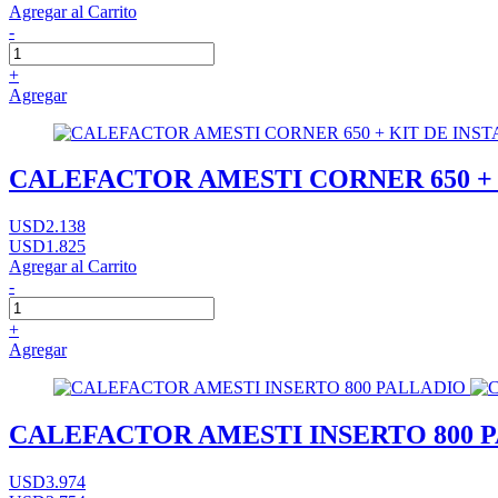
Agregar al Carrito
-
+
Agregar
CALEFACTOR AMESTI CORNER 650 + 
USD2.138
USD1.825
Agregar al Carrito
-
+
Agregar
CALEFACTOR AMESTI INSERTO 800 
USD3.974