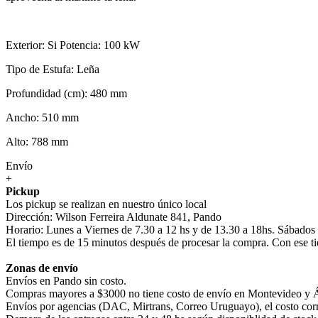
Exterior: Si Potencia: 100 kW
Tipo de Estufa: Leña
Profundidad (cm): 480 mm
Ancho: 510 mm
Alto: 788 mm
Envío
+
Pickup
Los pickup se realizan en nuestro único local
Dirección: Wilson Ferreira Aldunate 841, Pando
Horario: Lunes a Viernes de 7.30 a 12 hs y de 13.30 a 18hs. Sábados
El tiempo es de 15 minutos después de procesar la compra. Con ese ti
Zonas de envío
Envíos en Pando sin costo.
Compras mayores a $3000 no tiene costo de envío en Montevideo y Á
Envíos por agencias (DAC, Mirtrans, Correo Uruguayo), el costo corre