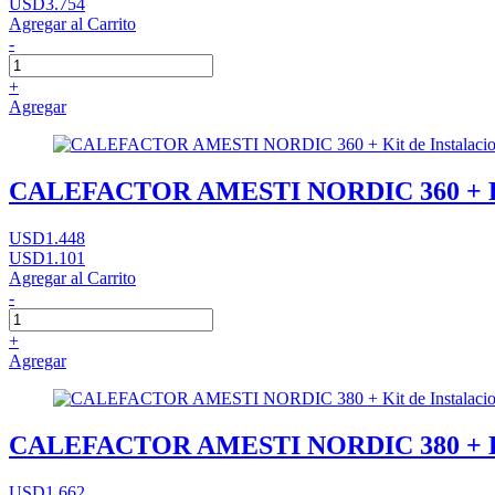
USD3.754
Agregar al Carrito
-
+
Agregar
CALEFACTOR AMESTI NORDIC 360 + Kit d
USD1.448
USD1.101
Agregar al Carrito
-
+
Agregar
CALEFACTOR AMESTI NORDIC 380 + Kit d
USD1.662