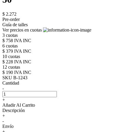
$ 2.272
Pre-order
Guía de talles
Ver precios en cuotas
3 cuotas
$ 758 IVA INC
6 cuotas
$ 379 IVA INC
10 cuotas
$ 228 IVA INC
12 cuotas
$ 190 IVA INC
SKU B-1243
Cantidad
-
+
Añadir Al Carrito
Descripción
+
-
Envío
+