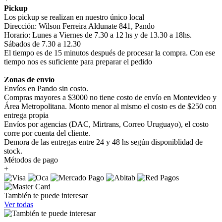
Pickup
Los pickup se realizan en nuestro único local
Dirección: Wilson Ferreira Aldunate 841, Pando
Horario: Lunes a Viernes de 7.30 a 12 hs y de 13.30 a 18hs.
Sábados de 7.30 a 12.30
El tiempo es de 15 minutos después de procesar la compra. Con ese
tiempo nos es suficiente para preparar el pedido
Zonas de envío
Envíos en Pando sin costo.
Compras mayores a $3000 no tiene costo de envío en Montevideo y
Área Metropolitana. Monto menor al mismo el costo es de $250 con
entrega propia
Envíos por agencias (DAC, Mirtrans, Correo Uruguayo), el costo
corre por cuenta del cliente.
Demora de las entregas entre 24 y 48 hs según disponiblidad de
stock.
Métodos de pago
+
También te puede interesar
Ver todas