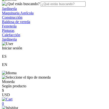
Jardinería
Maquinaria Agrícola
Construcción
Baldosa de vereda
Ferretería
Pinturas
Calefacción
Jardineria
Iniciar sesión
ES
EN
Moneda
Según producto
$
USD
0