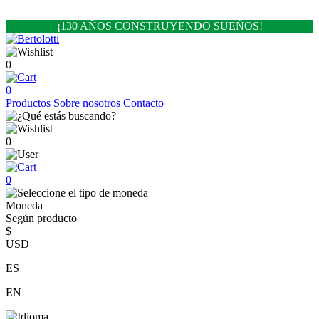
¡130 AÑOS CONSTRUYENDO SUEÑOS!
0
0
Productos
Sobre nosotros
Contacto
0
0
Moneda
Según producto
$
USD
ES
EN