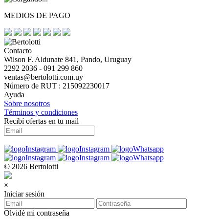
MEDIOS DE PAGO
Contacto
Wilson F. Aldunate 841, Pando, Uruguay
2292 2036 - 091 299 860
ventas@bertolotti.com.uy
Número de RUT : 215092230017
Ayuda
Sobre nosotros
Términos y condiciones
Recibí ofertas en tu mail
© 2026 Bertolotti
×
Iniciar sesión
Olvidé mi contraseña