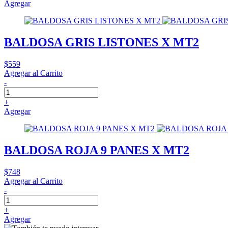
Agregar
BALDOSA GRIS LISTONES X MT2
$559
Agregar al Carrito
-
+
Agregar
BALDOSA ROJA 9 PANES X MT2
$748
Agregar al Carrito
-
+
Agregar