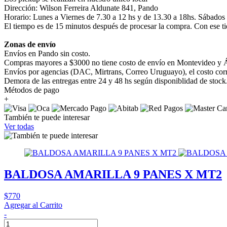
Dirección: Wilson Ferreira Aldunate 841, Pando
Horario: Lunes a Viernes de 7.30 a 12 hs y de 13.30 a 18hs. Sábados
El tiempo es de 15 minutos después de procesar la compra. Con ese ti
Zonas de envío
Envíos en Pando sin costo.
Compras mayores a $3000 no tiene costo de envío en Montevideo y Á
Envíos por agencias (DAC, Mirtrans, Correo Uruguayo), el costo corre
Demora de las entregas entre 24 y 48 hs según disponiblidad de stock
Métodos de pago
+
También te puede interesar
Ver todas
BALDOSA AMARILLA 9 PANES X MT2
$770
Agregar al Carrito
-