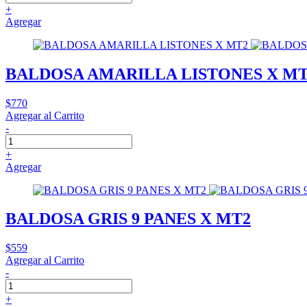
+
Agregar
BALDOSA AMARILLA LISTONES X M
$770
Agregar al Carrito
-
+
Agregar
BALDOSA GRIS 9 PANES X MT2
$559
Agregar al Carrito
-
+