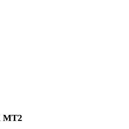
X MT2