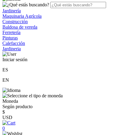
Jardinería
Maquinaria Agrícola
Construcción
Baldosa de vereda
Ferretería
Pinturas
Calefacción
Jardineria
Iniciar sesión
ES
EN
Moneda
Según producto
$
USD
0