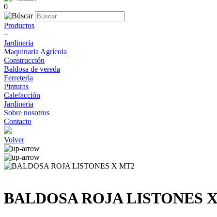
0
Productos
+
Jardinería
Maquinaria Agrícola
Construcción
Baldosa de vereda
Ferretería
Pinturas
Calefacción
Jardineria
Sobre nosotros
Contacto
Volver
BALDOSA ROJA LISTONES 