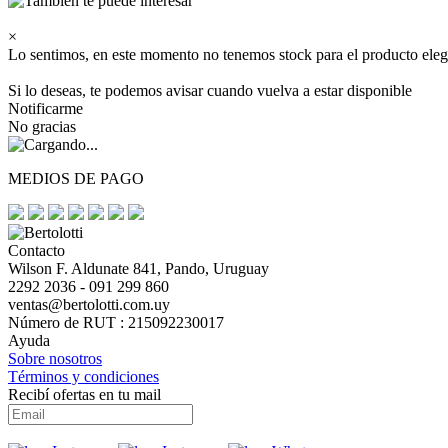
×
Lo sentimos, en este momento no tenemos stock para el producto eleg
Si lo deseas, te podemos avisar cuando vuelva a estar disponible
Notificarme
No gracias
MEDIOS DE PAGO
Contacto
Wilson F. Aldunate 841, Pando, Uruguay
2292 2036 - 091 299 860
ventas@bertolotti.com.uy
Número de RUT : 215092230017
Ayuda
Sobre nosotros
Términos y condiciones
Recibí ofertas en tu mail