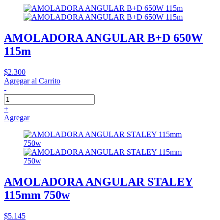
AMOLADORA ANGULAR B+D 650W
115m
$2.300
Agregar al Carrito
-
+
Agregar
AMOLADORA ANGULAR STALEY
115mm 750w
$5.145