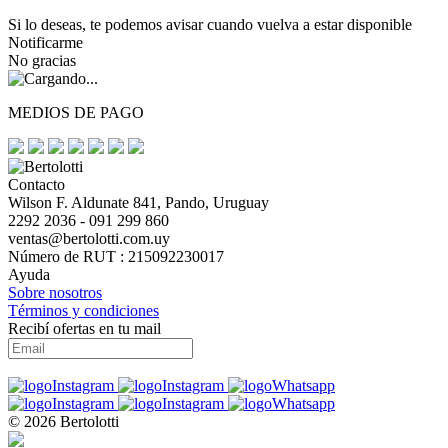
Si lo deseas, te podemos avisar cuando vuelva a estar disponible
Notificarme
No gracias
MEDIOS DE PAGO
Contacto
Wilson F. Aldunate 841, Pando, Uruguay
2292 2036 - 091 299 860
ventas@bertolotti.com.uy
Número de RUT : 215092230017
Ayuda
Sobre nosotros
Términos y condiciones
Recibí ofertas en tu mail
© 2026 Bertolotti