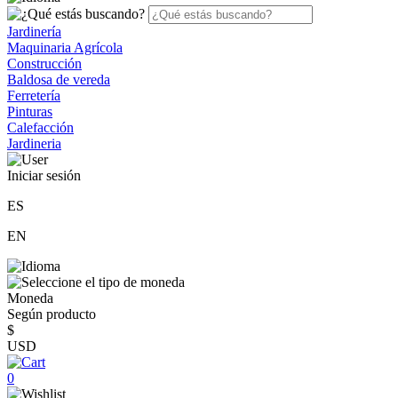
Jardinería
Maquinaria Agrícola
Construcción
Baldosa de vereda
Ferretería
Pinturas
Calefacción
Jardineria
Iniciar sesión
ES
EN
Moneda
Según producto
$
USD
0