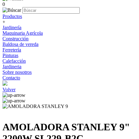
0
Productos
+
Jardinería
Maquinaria Agrícola
Construcción
Baldosa de vereda
Ferretería
Pinturas
Calefacción
Jardineria
Sobre nosotros
Contacto
Volver
AMOLADORA STANLEY 9"
2200W SL229-B2C