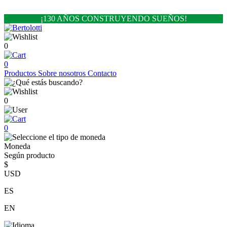
¡130 AÑOS CONSTRUYENDO SUEÑOS!
0
0
Productos
Sobre nosotros
Contacto
0
0
Moneda
Según producto
$
USD
ES
EN