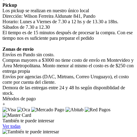
Pickup
Los pickup se realizan en nuestro único local
Dirección: Wilson Ferreira Aldunate 841, Pando
Horario: Lunes a Viernes de 7.30 a 12 hs y de 13.30 a 18hs.
Sábados de 7.30 a 12.30
El tiempo es de 15 minutos después de procesar la compra. Con ese
tiempo nos es suficiente para preparar el pedido
Zonas de envío
Envíos en Pando sin costo.
Compras mayores a $3000 no tiene costo de envío en Montevideo y
Área Metropolitana. Monto menor al mismo el costo es de $250 con
entrega propia
Envíos por agencias (DAC, Mirtrans, Correo Uruguayo), el costo
corre por cuenta del cliente.
Demora de las entregas entre 24 y 48 hs según disponiblidad de
stock.
Métodos de pago
+
También te puede interesar
Ver todas