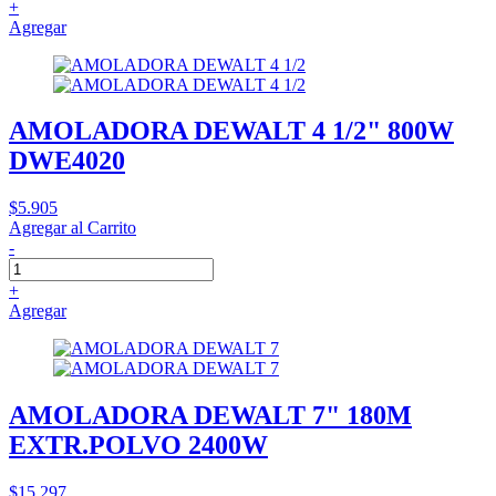
+
Agregar
AMOLADORA DEWALT 4 1/2" 800W
DWE4020
$5.905
Agregar al Carrito
-
+
Agregar
AMOLADORA DEWALT 7" 180M
EXTR.POLVO 2400W
$15.297